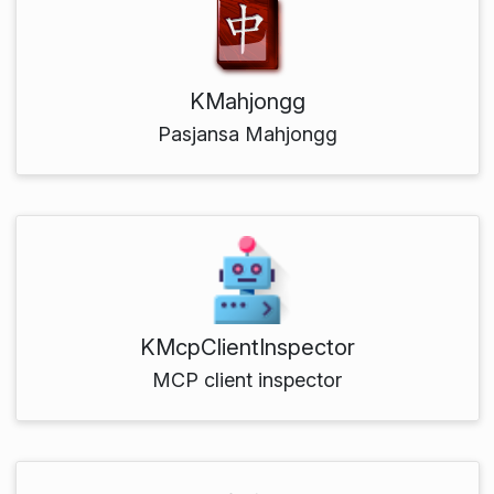
KMahjongg
Pasjansa Mahjongg
KMcpClientInspector
MCP client inspector