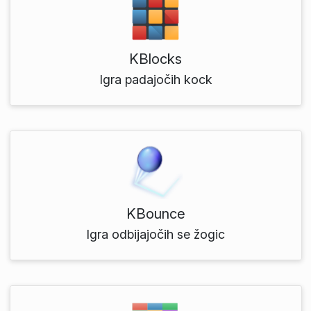
KBlocks
Igra padajočih kock
KBounce
Igra odbijajočih se žogic