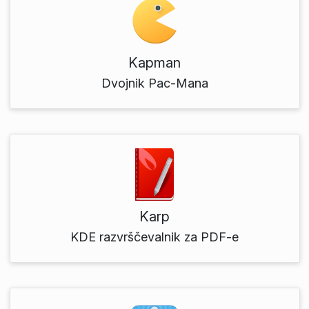
Kapman
Dvojnik Pac-Mana
Karp
KDE razvrščevalnik za PDF-e