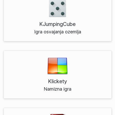
KJumpingCube
Igra osvajanja ozemlja
Klickety
Namizna igra