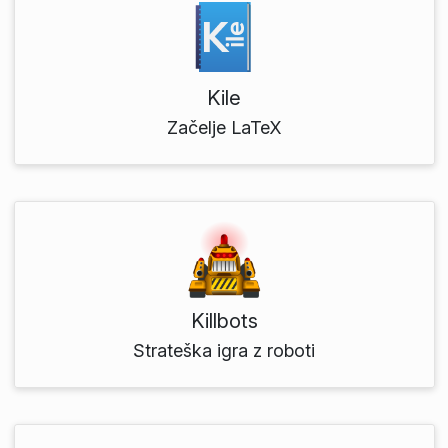
Kile
Začelje LaTeX
Killbots
Strateška igra z roboti