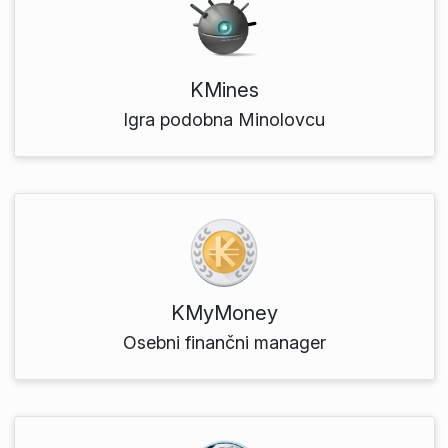
KMines
Igra podobna Minolovcu
KMyMoney
Osebni finančni manager