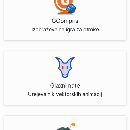
GCompris
Izobraževalna igra za otroke
Glaxnimate
Urejevalnik vektorskih animacij