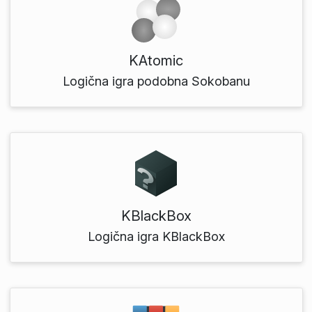
KAtomic
Logična igra podobna Sokobanu
KBlackBox
Logična igra KBlackBox