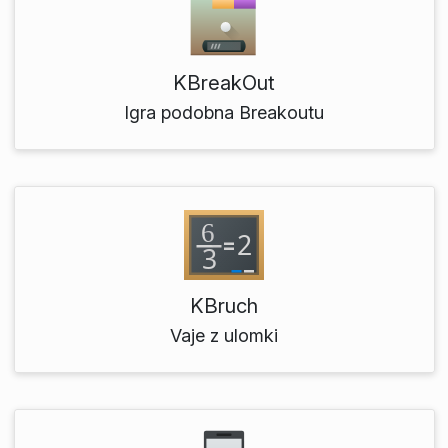
KBreakOut
Igra podobna Breakoutu
KBruch
Vaje z ulomki