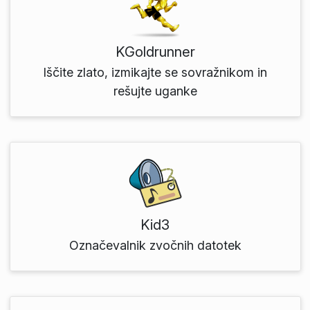
KGoldrunner
Iščite zlato, izmikajte se sovražnikom in
rešujte uganke
Kid3
Označevalnik zvočnih datotek