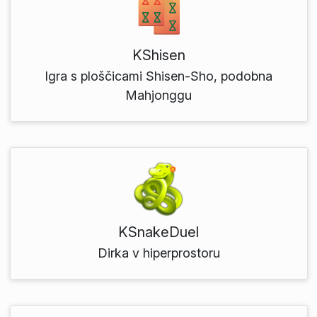
KShisen
Igra s ploščicami Shisen-Sho, podobna
Mahjonggu
KSnakeDuel
Dirka v hiperprostoru