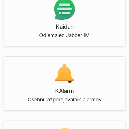
Kaidan
Odjemalec Jabber IM
KAlarm
Osebni razporejevalnik alarmov