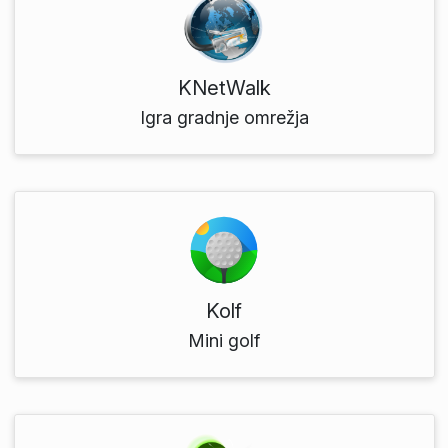
KNetWalk
Igra gradnje omrežja
Kolf
Mini golf