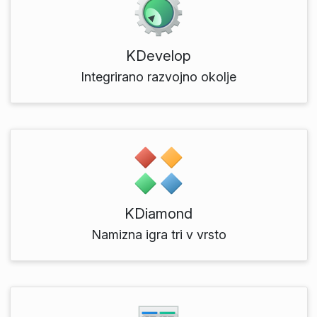
KDevelop
Integrirano razvojno okolje
KDiamond
Namizna igra tri v vrsto