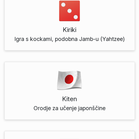
Kiriki
Igra s kockami, podobna Jamb-u (Yahtzee)
Kiten
Orodje za učenje japonščine