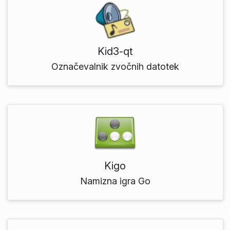
Kid3-qt
Označevalnik zvočnih datotek
Kigo
Namizna igra Go