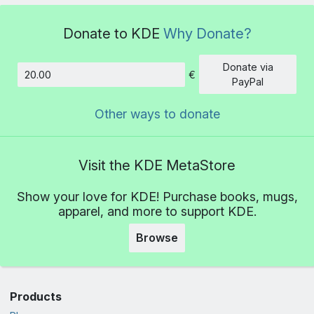
Donate to KDE
Why Donate?
Donate via
€
Amount
PayPal
Other ways to donate
Visit the KDE MetaStore
Show your love for KDE! Purchase books, mugs,
apparel, and more to support KDE.
Browse
Products