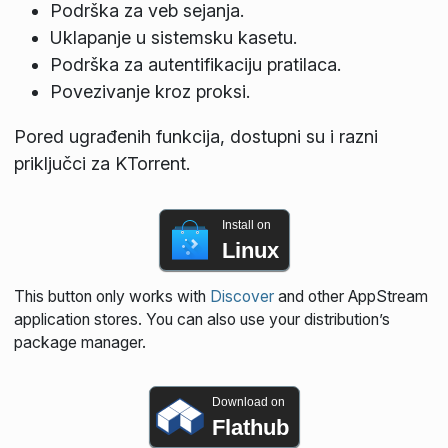
Podrška za veb sejanja.
Uklapanje u sistemsku kasetu.
Podrška za autentifikaciju pratilaca.
Povezivanje kroz proksi.
Pored ugrađenih funkcija, dostupni su i razni
priključci za KTorrent.
Install on
Linux
This button only works with
Discover
and other AppStream
application stores. You can also use your distribution’s
package manager.
Download on
Flathub