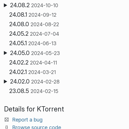
24.08.2
2024-10-10
24.08.1
2024-09-12
24.08.0
2024-08-22
24.05.2
2024-07-04
24.05.1
2024-06-13
24.05.0
2024-05-23
24.02.2
2024-04-11
24.02.1
2024-03-21
24.02.0
2024-02-28
23.08.5
2024-02-15
Details for KTorrent
Report a bug
Browse source code