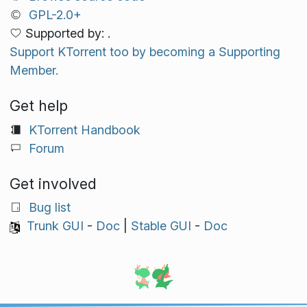
GPL-2.0+
Supported by: .
Support KTorrent too by becoming a Supporting
Member.
Get help
KTorrent Handbook
Forum
Get involved
Bug list
Trunk GUI
-
Doc
|
Stable GUI
-
Doc