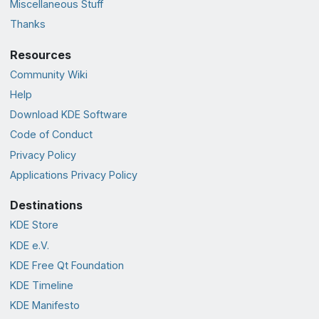
Miscellaneous Stuff
Thanks
Resources
Community Wiki
Help
Download KDE Software
Code of Conduct
Privacy Policy
Applications Privacy Policy
Destinations
KDE Store
KDE e.V.
KDE Free Qt Foundation
KDE Timeline
KDE Manifesto