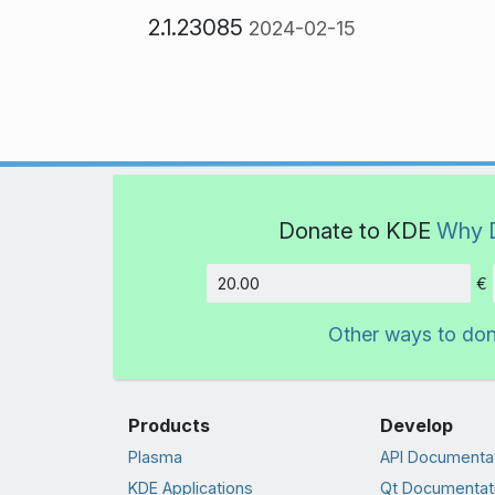
2.1.23085
2024-02-15
Donate to KDE
Why 
€
Amount
Other ways to do
Products
Develop
Plasma
API Documenta
KDE Applications
Qt Documentat