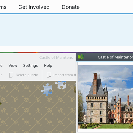
rms
Get Involved
Donate