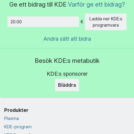
Ge ett bidrag till KDE
Varför ge ett bidrag?
Ladda ner KDE:s
€
Belopp
programvara
Andra sätt att bidra
Besök KDE:s metabutik
KDE:s sponsorer
Bläddra
Produkter
Plasma
KDE-program