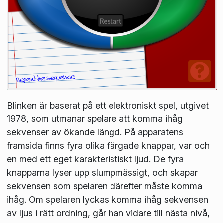
Blinken är baserat på ett elektroniskt spel, utgivet
1978, som utmanar spelare att komma ihåg
sekvenser av ökande längd. På apparatens
framsida finns fyra olika färgade knappar, var och
en med ett eget karakteristiskt ljud. De fyra
knapparna lyser upp slumpmässigt, och skapar
sekvensen som spelaren därefter måste komma
ihåg. Om spelaren lyckas komma ihåg sekvensen
av ljus i rätt ordning, går han vidare till nästa nivå,