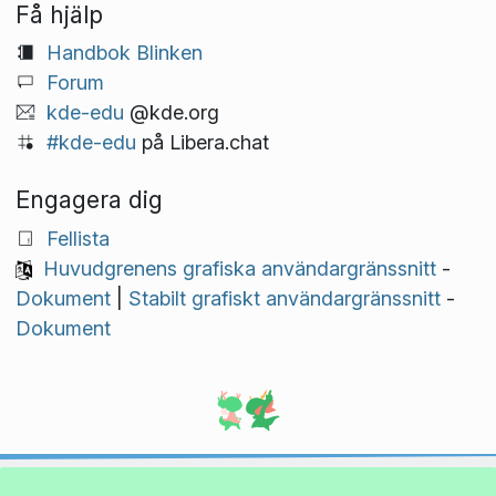
Få hjälp
Handbok Blinken
Forum
kde-edu
@kde.org
#kde-edu
på Libera.chat
Engagera dig
Fellista
Huvudgrenens grafiska användargränssnitt
-
Dokument
|
Stabilt grafiskt användargränssnitt
-
Dokument