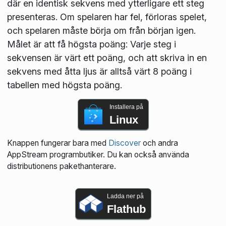
där en identisk sekvens med ytterligare ett steg
presenteras. Om spelaren har fel, förloras spelet,
och spelaren måste börja om från början igen.
Målet är att få högsta poäng: Varje steg i
sekvensen är värt ett poäng, och att skriva in en
sekvens med åtta ljus är alltså värt 8 poäng i
tabellen med högsta poäng.
Installera på
Linux
Knappen fungerar bara med
Discover
och andra
AppStream programbutiker. Du kan också använda
distributionens pakethanterare.
Ladda ner på
Flathub