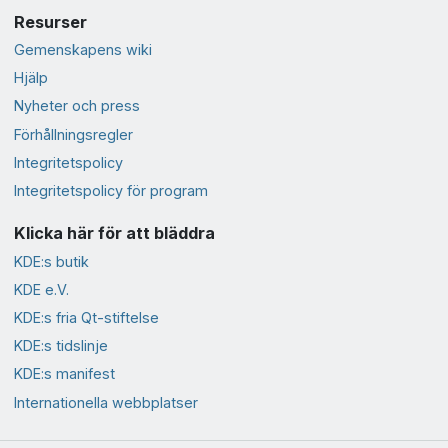
Resurser
Gemenskapens wiki
Hjälp
Nyheter och press
Förhållningsregler
Integritetspolicy
Integritetspolicy för program
Klicka här för att bläddra
KDE:s butik
KDE e.V.
KDE:s fria Qt-stiftelse
KDE:s tidslinje
KDE:s manifest
Internationella webbplatser