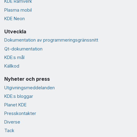
KDE Ramverk
Plasma mobil
KDE Neon
Utveckla
Dokumentation av programmeringsgränssnitt
Qt-dokumentation
KDE:s mål
Källkod
Nyheter och press
Utgivningsmeddelanden
KDE:s bloggar
Planet KDE
Presskontakter
Diverse
Tack