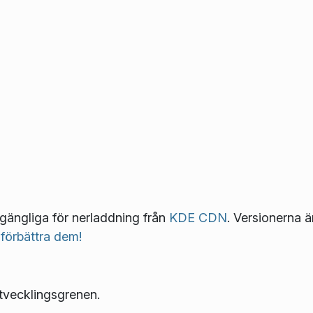
llgängliga för nerladdning från
KDE CDN
. Versionerna ä
 förbättra dem!
tvecklingsgrenen.