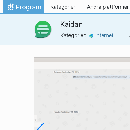
Gå till innehåll
Program
Kategorier
Andra plattformar
Hem
Kaidan
Kategorier:
Internet