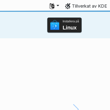
Välj ditt språk
Tillverkat av KDE
Installera på
Linux