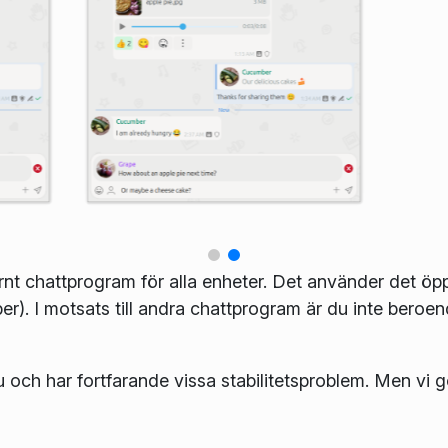
nt chattprogram för alla enheter. Det använder det öp
. I motsats till andra chattprogram är du inte beroe
u och har fortfarande vissa stabilitetsproblem. Men vi g