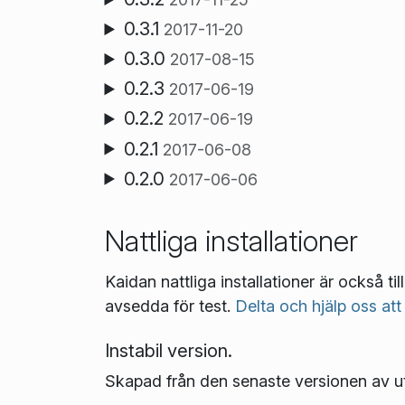
0.3.1
2017-11-20
0.3.0
2017-08-15
0.2.3
2017-06-19
0.2.2
2017-06-19
0.2.1
2017-06-08
0.2.0
2017-06-06
Nattliga installationer
Kaidan nattliga installationer är också ti
avsedda för test.
Delta och hjälp oss att
Instabil version.
Skapad från den senaste versionen av u