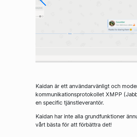
Kaidan är ett användarvänligt och moder
kommunikationsprotokollet XMPP (Jabber)
en specific tjänstleverantör.
Kaidan har inte alla grundfunktioner änn
vårt bästa för att förbättra det!