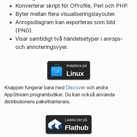
Konverterar skript för OProfile, Perl och PHP.
Byter mellan flera visualiseringslayouter.
Anropsdiagram kan exporteras som bild
(PNG).
Visar samtidigt två händelsetyper i anrops-
och annoteringsvyer.
Installera på
Linux
Knappen fungerar bara med
Discover
och andra
AppStream programbutiker. Du kan också använda
distributionens pakethanterare.
Ladda ner på
Flathub