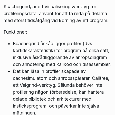
Kcachegrind; är ett visualiseringsverktyg för
profileringsdata, använt för att ta reda på delarna
med störst tidsåtgång vid körning av ett program.
Funktioner:
Kcachegrind åskådliggör profiler (dvs.
körtidskarakteristik) för program på olika sätt,
inklusive åskådliggörande av anropsdiagram
och annotering med källkod och disassembler.
Det kan läsa in profiler skapade av
cachesimulatorn och anropsspåraren Calltree,
ett Valgrind-verktyg. Sålunda behöver inte
profilering någon förberedelse, kan hantera
delade bibliotek och arkitekturer med
insticksprogram, och påverkar inte själva
mätningen.