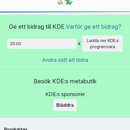
Ge ett bidrag till KDE
Varför ge ett bidrag?
Ladda ner KDE:s
€
Belopp
programvara
Andra sätt att bidra
Besök KDE:s metabutik
KDE:s sponsorer
Bläddra
Produkter