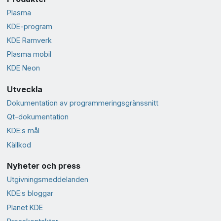
Plasma
KDE-program
KDE Ramverk
Plasma mobil
KDE Neon
Utveckla
Dokumentation av programmeringsgränssnitt
Qt-dokumentation
KDE:s mål
Källkod
Nyheter och press
Utgivningsmeddelanden
KDE:s bloggar
Planet KDE