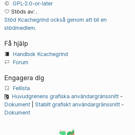
GPL-2.0-or-later
Stöds av: .
Stöd Kcachegrind också genom att bli en
stödmedlem.
Få hjälp
Handbok Kcachegrind
Forum
Engagera dig
Fellista
Huvudgrenens grafiska användargränssnitt
-
Dokument
|
Stabilt grafiskt användargränssnitt
-
Dokument