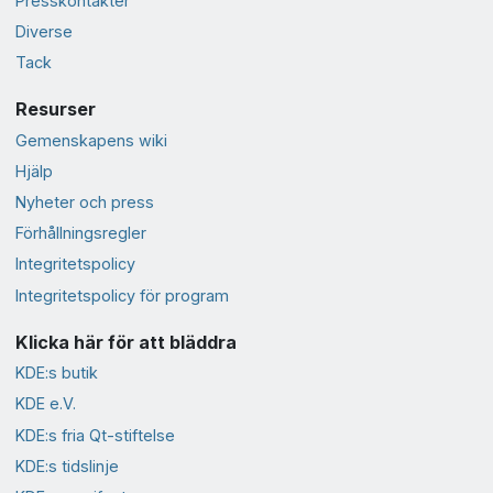
Presskontakter
Diverse
Tack
Resurser
Gemenskapens wiki
Hjälp
Nyheter och press
Förhållningsregler
Integritetspolicy
Integritetspolicy för program
Klicka här för att bläddra
KDE:s butik
KDE e.V.
KDE:s fria Qt-stiftelse
KDE:s tidslinje