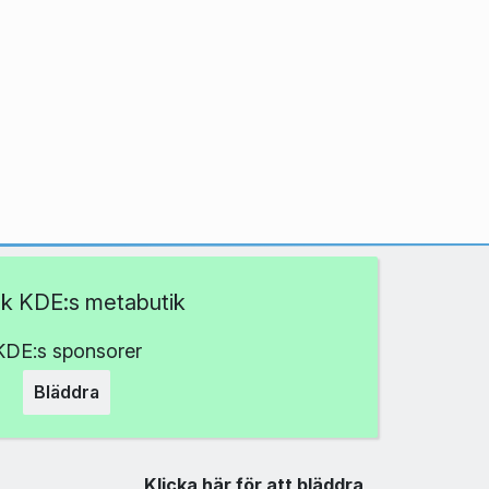
k KDE:s metabutik
KDE:s sponsorer
Bläddra
Klicka här för att bläddra