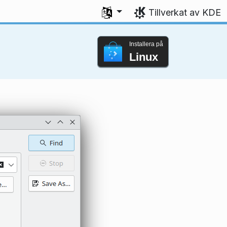
Välj ditt språk
Tillverkat av KDE
Installera på
Linux