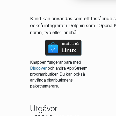
Kfind kan användas som ett fristående sö
också integrerat i Dolphin som "Öppna Kfi
namn, typ eller innehåll.
Installera på
Linux
Knappen fungerar bara med
Discover
och andra AppStream
programbutiker. Du kan också
använda distributionens
pakethanterare.
Utgåvor