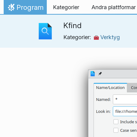
Gå till innehåll
Program
Kategorier
Andra plattformar
Hem
Kfind
Kategorier:
Verktyg