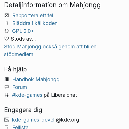
Detaljinformation om Mahjongg
Rapportera ett fel
Bläddra i källkoden
GPL-2.0+
Stöds av: .
Stöd Mahjongg också genom att bli en
stödmedlem.
Få hjälp
Handbok Mahjongg
Forum
#kde-games
på Libera.chat
Engagera dig
kde-games-devel
@kde.org
Fellista