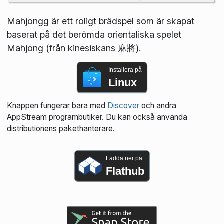
Mahjongg är ett roligt brädspel som är skapat
baserat på det berömda orientaliska spelet
Mahjong (från kinesiskans 麻將).
Installera på
Linux
Knappen fungerar bara med
Discover
och andra
AppStream programbutiker. Du kan också använda
distributionens pakethanterare.
Ladda ner på
Flathub