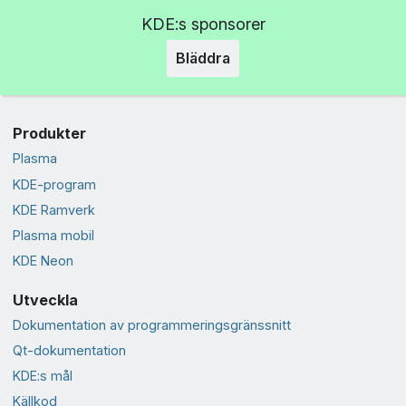
KDE:s sponsorer
Bläddra
Produkter
Plasma
KDE-program
KDE Ramverk
Plasma mobil
KDE Neon
Utveckla
Dokumentation av programmeringsgränssnitt
Qt-dokumentation
KDE:s mål
Källkod