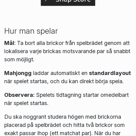
Hur man spelar
Mål
:
Ta bort alla brickor från spelbrädet genom att
lokalisera varje brickas motsvarande par så snabbt
som möjligt.
Mahjongg
laddar automatiskt en
standardlayout
när spelet startas, och du kan direkt börja spela.
Observera:
Spelets tidtagning startar omedelbart
när spelet startas.
Du ska noggrant studera högen med brickorna
placerad på spelbrädet och hitta två brickor som
exakt passar ihop (ett matchat par). När du har