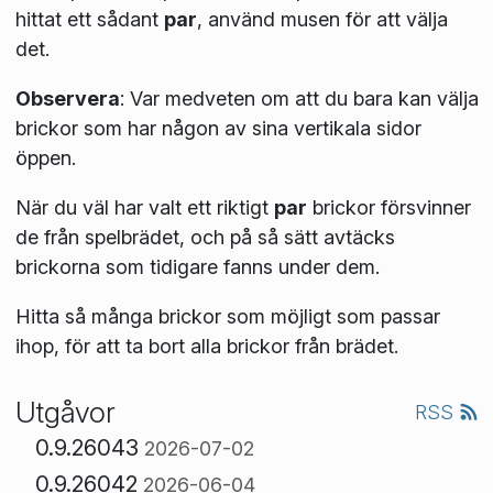
hittat ett sådant
par
, använd musen för att välja
det.
Observera
:
Var medveten om att du bara kan välja
brickor som har någon av sina vertikala sidor
öppen.
När du väl har valt ett riktigt
par
brickor försvinner
de från spelbrädet, och på så sätt avtäcks
brickorna som tidigare fanns under dem.
Hitta så många brickor som möjligt som passar
ihop, för att ta bort alla brickor från brädet.
Utgåvor
RSS
0.9.26043
2026-07-02
0.9.26042
2026-06-04