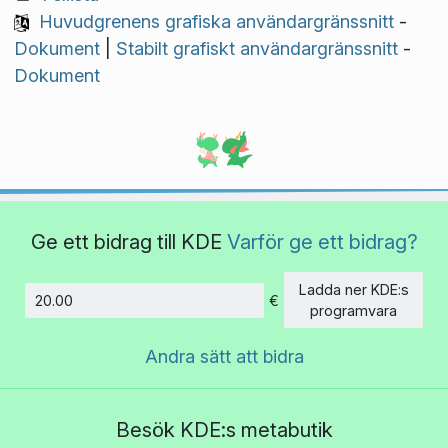
Huvudgrenens grafiska användargränssnitt
-
Dokument
|
Stabilt grafiskt användargränssnitt
-
Dokument
Ge ett bidrag till KDE
Varför ge ett bidrag?
Ladda ner KDE:s
€
Belopp
programvara
Andra sätt att bidra
Besök KDE:s metabutik