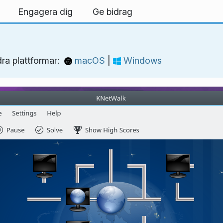
Engagera dig
Ge bidrag
ra plattformar:
macOS
|
Windows