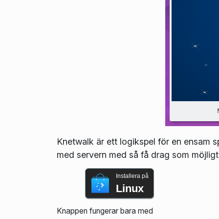
Knetwalk är ett logikspel för en ensam sp
med servern med så få drag som möjligt
Installera på
Linux
Knappen fungerar bara med