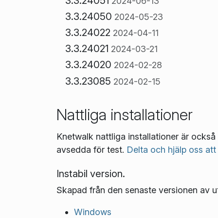
3.3.24051
2024-06-13
3.3.24050
2024-05-23
3.3.24022
2024-04-11
3.3.24021
2024-03-21
3.3.24020
2024-02-28
3.3.23085
2024-02-15
Nattliga installationer
Knetwalk nattliga installationer är också 
avsedda för test.
Delta och hjälp oss att
Instabil version.
Skapad från den senaste versionen av u
Windows