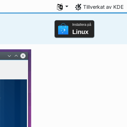
Välj ditt språk
Tillverkat av KDE
Installera på
Linux