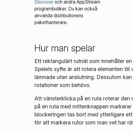
Discover
och andra AppStream
programbutiker. Du kan också
använda distributionens
pakethanterare.
Hur man spelar
Ett rektangulärt rutnät som innehåller e
Spelets syfte är att rotera elementen till 
lämnade utan anslutning. Dessutom kan 
rotationer som behövs.
Att vänsterklicka på en ruta roterar den
på en ruta med mittenknappen markerar d
blockeringen tas bort med ytterligare e
för att markera rutor som man vet har rätt 