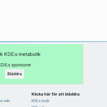
k KDE:s metabutik
KDE:s sponsorer
Bläddra
Klicka här för att bläddra
s wiki
KDE:s butik