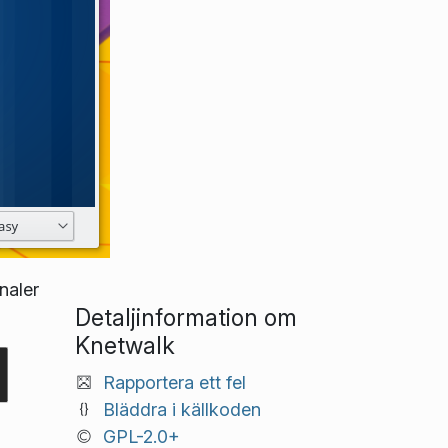
naler
Detaljinformation om
Knetwalk
Rapportera ett fel
Bläddra i källkoden
GPL-2.0+