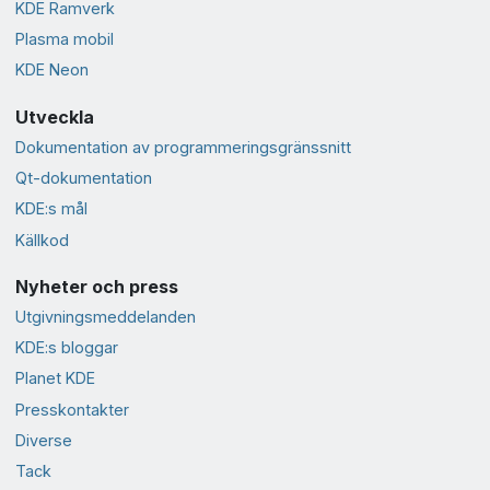
KDE Ramverk
Plasma mobil
KDE Neon
Utveckla
Dokumentation av programmeringsgränssnitt
Qt-dokumentation
KDE:s mål
Källkod
Nyheter och press
Utgivningsmeddelanden
KDE:s bloggar
Planet KDE
Presskontakter
Diverse
Tack