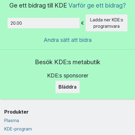
Ge ett bidrag till KDE
Varför ge ett bidrag?
Ladda ner KDE:s
€
Belopp
programvara
Andra sätt att bidra
Besök KDE:s metabutik
KDE:s sponsorer
Bläddra
Produkter
Plasma
KDE-program