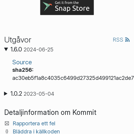
Utgåvor
RSS
1.6.0
2024-06-25
Source
sha256:
ac30eb5f1a8c4035c6499d27325d499121ac2de7
1.0.2
2023-05-04
Detaljinformation om Kommit
Rapportera ett fel
Bläddra i källkoden