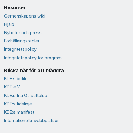
Resurser
Gemenskapens wiki
Hjälp
Nyheter och press
Förhållningsregler
Integritetspolicy
Integritetspolicy för program
Klicka här för att bläddra
KDE:s butik
KDE e.V.
KDE:s fria Qt-stiftelse
KDE:s tidslinje
KDE:s manifest
Internationella webbplatser