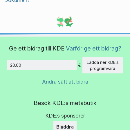
Dokument
Ge ett bidrag till KDE
Varför ge ett bidrag?
Ladda ner KDE:s
€
Belopp
programvara
Andra sätt att bidra
Besök KDE:s metabutik
KDE:s sponsorer
Bläddra