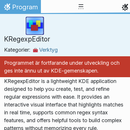
Gå till innehåll
Program
Hem
KRegexpEditor
Kategorier:
Verktyg
Programmet är fortfarande under utveckling och
ges inte ännu ut av KDE-gemenskapen.
KRegexpEditor is a lightweight KDE application
designed to help you create, test, and refine
regular expressions with ease. It provides an
interactive visual interface that highlights matches
in real time, supports common regex syntax
features, and offers helpful tools to build complex
patterns without memorizing every rule.