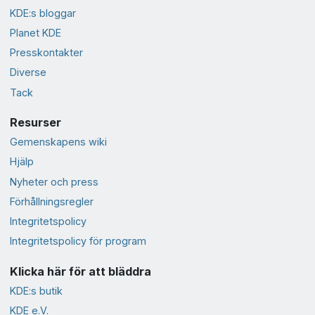
KDE:s bloggar
Planet KDE
Presskontakter
Diverse
Tack
Resurser
Gemenskapens wiki
Hjälp
Nyheter och press
Förhållningsregler
Integritetspolicy
Integritetspolicy för program
Klicka här för att bläddra
KDE:s butik
KDE e.V.