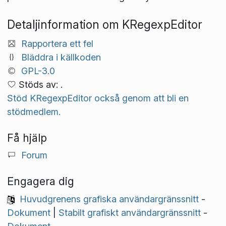
Detaljinformation om KRegexpEditor
Rapportera ett fel
Bläddra i källkoden
GPL-3.0
Stöds av: .
Stöd KRegexpEditor också genom att bli en
stödmedlem.
Få hjälp
Forum
Engagera dig
Huvudgrenens grafiska användargränssnitt
-
Dokument
|
Stabilt grafiskt användargränssnitt
-