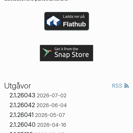
Ladda ner på
Flathub
Utgåvor
RSS
2.1.26043
2026-07-02
2.1.26042
2026-06-04
2.1.26041
2026-05-07
2.1.26040
2026-04-16