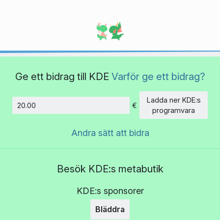
Ge ett bidrag till KDE
Varför ge ett bidrag?
Ladda ner KDE:s
€
Belopp
programvara
Andra sätt att bidra
Besök KDE:s metabutik
KDE:s sponsorer
Bläddra