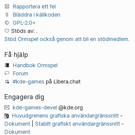
Rapportera ett fel
Bläddra i källkoden
GPL-2.0+
Stöds av: .
Stöd Ormspel också genom att bli en stödmedlem.
Få hjälp
Handbok Ormspel
Forum
#kde-games
på Libera.chat
Engagera dig
kde-games-devel
@kde.org
Huvudgrenens grafiska användargränssnitt
-
Dokument
|
Stabilt grafiskt användargränssnitt
-
Dokument