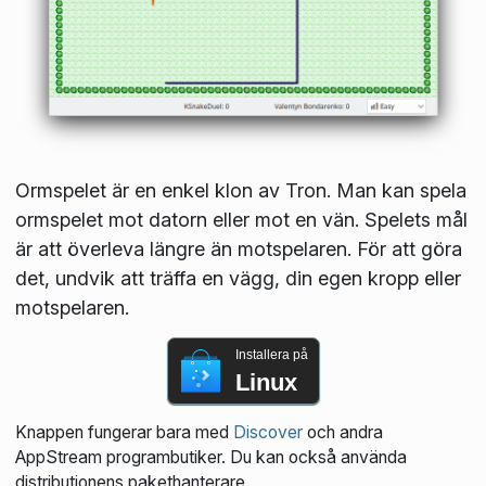
Ormspelet är en enkel klon av Tron. Man kan spela
ormspelet mot datorn eller mot en vän. Spelets mål
är att överleva längre än motspelaren. För att göra
det, undvik att träffa en vägg, din egen kropp eller
motspelaren.
Installera på
Linux
Knappen fungerar bara med
Discover
och andra
AppStream programbutiker. Du kan också använda
distributionens pakethanterare.