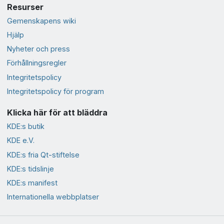
Resurser
Gemenskapens wiki
Hjälp
Nyheter och press
Förhållningsregler
Integritetspolicy
Integritetspolicy för program
Klicka här för att bläddra
KDE:s butik
KDE e.V.
KDE:s fria Qt-stiftelse
KDE:s tidslinje
KDE:s manifest
Internationella webbplatser