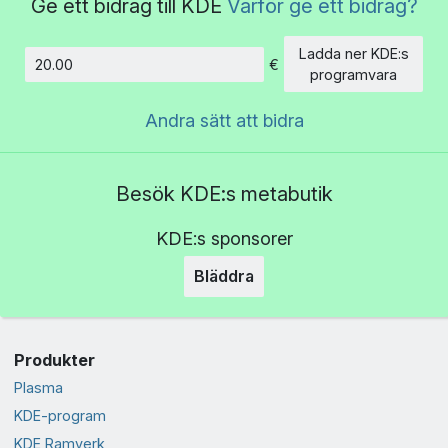
Ge ett bidrag till KDE
Varför ge ett bidrag?
Ladda ner KDE:s
€
Belopp
programvara
Andra sätt att bidra
Besök KDE:s metabutik
KDE:s sponsorer
Bläddra
Produkter
Plasma
KDE-program
KDE Ramverk