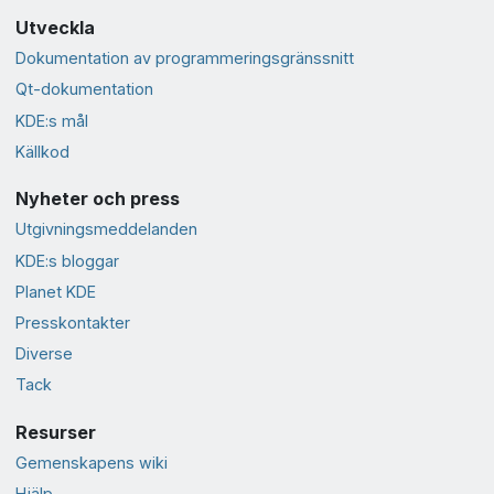
Utveckla
Dokumentation av programmeringsgränssnitt
Qt-dokumentation
KDE:s mål
Källkod
Nyheter och press
Utgivningsmeddelanden
KDE:s bloggar
Planet KDE
Presskontakter
Diverse
Tack
Resurser
Gemenskapens wiki
Hjälp