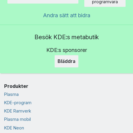
Belopp
programvara
Andra sätt att bidra
Besök KDE:s metabutik
KDE:s sponsorer
Bläddra
Produkter
Plasma
KDE-program
KDE Ramverk
Plasma mobil
KDE Neon