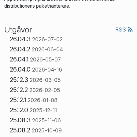
distributionens pakethanterare.
Utgåvor
RSS
26.04.3
2026-07-02
26.04.2
2026-06-04
26.04.1
2026-05-07
26.04.0
2026-04-16
25.12.3
2026-03-05
25.12.2
2026-02-05
25.12.1
2026-01-08
25.12.0
2025-12-11
25.08.3
2025-11-06
25.08.2
2025-10-09