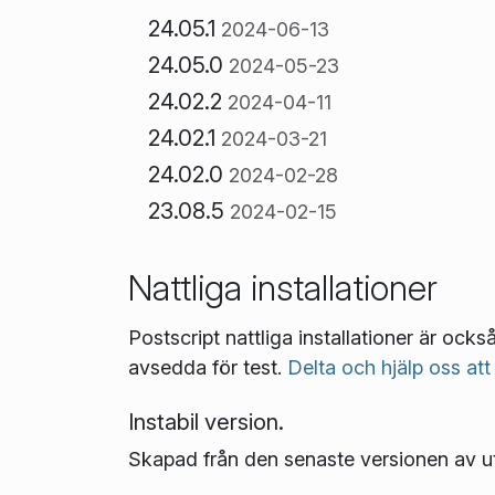
24.05.1
2024-06-13
24.05.0
2024-05-23
24.02.2
2024-04-11
24.02.1
2024-03-21
24.02.0
2024-02-28
23.08.5
2024-02-15
Nattliga installationer
Postscript nattliga installationer är ocks
avsedda för test.
Delta och hjälp oss att
Instabil version.
Skapad från den senaste versionen av u