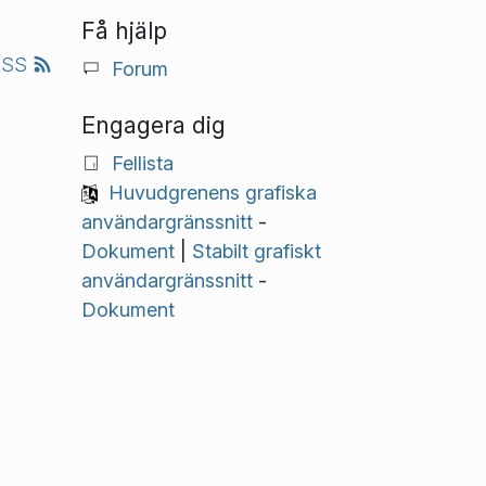
Få hjälp
RSS
Forum
Engagera dig
Fellista
Huvudgrenens grafiska
användargränssnitt
-
Dokument
|
Stabilt grafiskt
användargränssnitt
-
Dokument