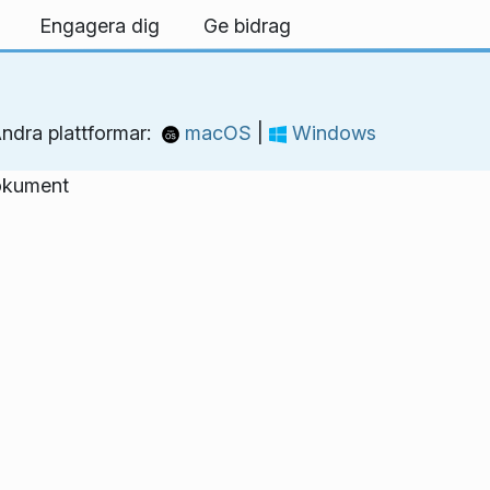
Engagera dig
Ge bidrag
ndra plattformar:
macOS
|
Windows
dokument