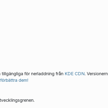
å tillgängliga för nerladdning från
KDE CDN
. Versionern
 förbättra dem!
tvecklingsgrenen.