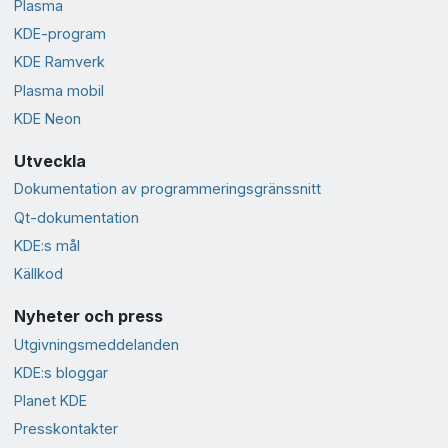
Plasma
KDE-program
KDE Ramverk
Plasma mobil
KDE Neon
Utveckla
Dokumentation av programmeringsgränssnitt
Qt-dokumentation
KDE:s mål
Källkod
Nyheter och press
Utgivningsmeddelanden
KDE:s bloggar
Planet KDE
Presskontakter