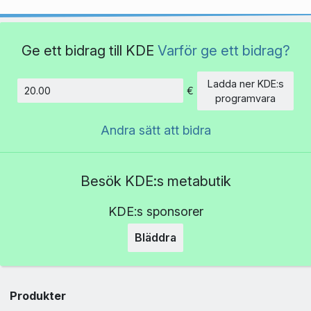
Ge ett bidrag till KDE
Varför ge ett bidrag?
Ladda ner KDE:s
€
Belopp
programvara
Andra sätt att bidra
Besök KDE:s metabutik
KDE:s sponsorer
Bläddra
Produkter