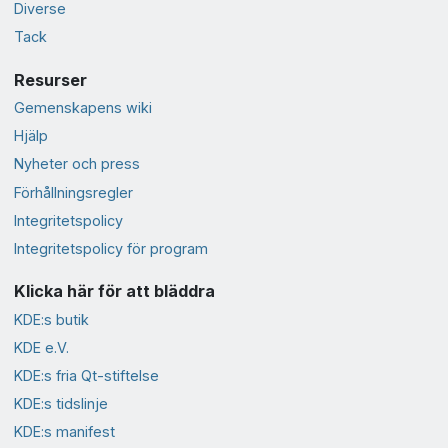
Diverse
Tack
Resurser
Gemenskapens wiki
Hjälp
Nyheter och press
Förhållningsregler
Integritetspolicy
Integritetspolicy för program
Klicka här för att bläddra
KDE:s butik
KDE e.V.
KDE:s fria Qt-stiftelse
KDE:s tidslinje
KDE:s manifest