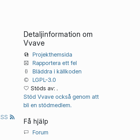
Detaljinformation om
Vvave
Projekthemsida
Rapportera ett fel
Bläddra i källkoden
LGPL-3.0
Stöds av: .
Stöd Vvave också genom att
bli en stödmedlem.
RSS
Få hjälp
Forum