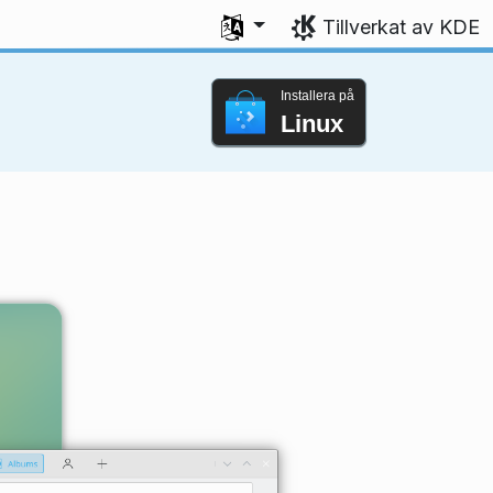
Välj ditt språk
Tillverkat av KDE
Installera på
Linux