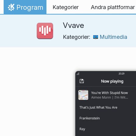
Gå till innehåll
Program
Kategorier
Andra plattformar
Hem
Vvave
Kategorier:
Multimedia