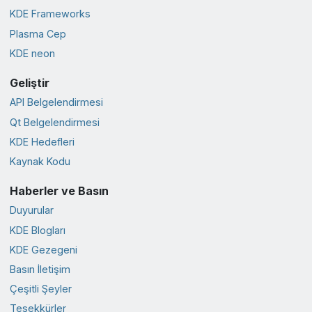
KDE Frameworks
Plasma Cep
KDE neon
Geliştir
API Belgelendirmesi
Qt Belgelendirmesi
KDE Hedefleri
Kaynak Kodu
Haberler ve Basın
Duyurular
KDE Blogları
KDE Gezegeni
Basın İletişim
Çeşitli Şeyler
Teşekkürler