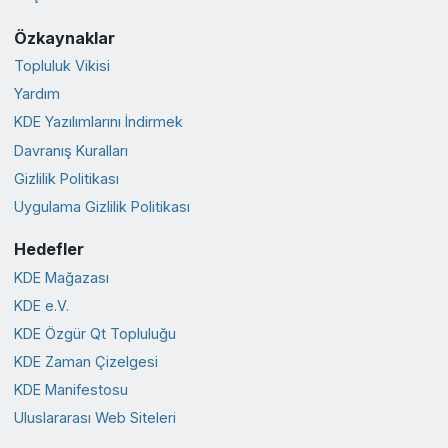
Özkaynaklar
Topluluk Vikisi
Yardım
KDE Yazılımlarını İndirmek
Davranış Kuralları
Gizlilik Politikası
Uygulama Gizlilik Politikası
Hedefler
KDE Mağazası
KDE e.V.
KDE Özgür Qt Topluluğu
KDE Zaman Çizelgesi
KDE Manifestosu
Uluslararası Web Siteleri