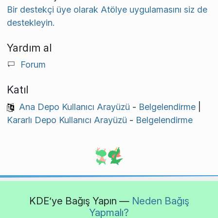
Bir destekçi üye olarak Atölye uygulamasını siz de
destekleyin.
Yardım al
Forum
Katıl
Ana Depo Kullanıcı Arayüzü
-
Belgelendirme
|
Kararlı Depo Kullanıcı Arayüzü
-
Belgelendirme
KDE’ye Bağış Yapın —
Neden Bağış
Yapmalı?