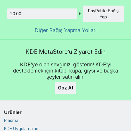
PayPal ile Bağış
€
Tutar
Yap
Diğer Bağış Yapma Yolları
KDE MetaStore’u Ziyaret Edin
KDE’ye olan sevginizi gösterin! KDE’yi
desteklemek için kitap, kupa, giysi ve başka
şeyler satın alın.
Göz At
Ürünler
Plasma
KDE Uygulamaları