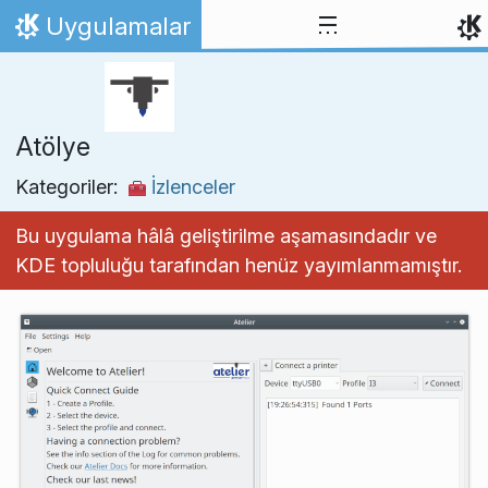
İçeriğe atla
Uygulamalar
Ana Sayfa
Atölye
Kategoriler:
İzlenceler
Bu uygulama hâlâ geliştirilme aşamasındadır ve
KDE topluluğu tarafından henüz yayımlanmamıştır.