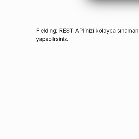
Fielding; REST API’nizi kolayca sınamanız
yapabilrsiniz.