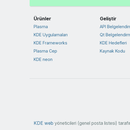
Ürünler
Geliştir
Plasma
API Belgelendi
KDE Uygulamaları
Qt Belgelendir
KDE Frameworks
KDE Hedefleri
Plasma Cep
Kaynak Kodu
KDE neon
KDE web
yöneticileri (genel posta listesi) tara