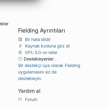
ekler
Fielding Ayrıntıları
Bir hata bildir
Kaynak koduna göz at
GPL-3.0-or-later
Destekleyenler: .
Bir destekçi üye olarak Fielding
uygulamasını siz de
destekleyin.
Yardım al
Forum