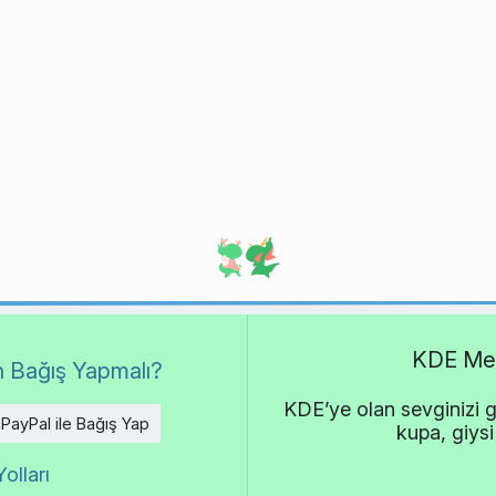
KDE Met
 Bağış Yapmalı?
KDE’ye olan sevginizi g
PayPal ile Bağış Yap
kupa, giysi
olları