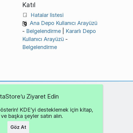
Katıl
Hatalar listesi
Ana Depo Kullanıcı Arayüzü
-
Belgelendirme
|
Kararlı Depo
Kullanıcı Arayüzü
-
Belgelendirme
aStore’u Ziyaret Edin
österin! KDE’yi desteklemek için kitap,
 ve başka şeyler satın alın.
Göz At