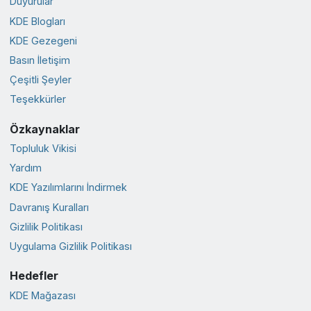
Duyurular
KDE Blogları
KDE Gezegeni
Basın İletişim
Çeşitli Şeyler
Teşekkürler
Özkaynaklar
Topluluk Vikisi
Yardım
KDE Yazılımlarını İndirmek
Davranış Kuralları
Gizlilik Politikası
Uygulama Gizlilik Politikası
Hedefler
KDE Mağazası