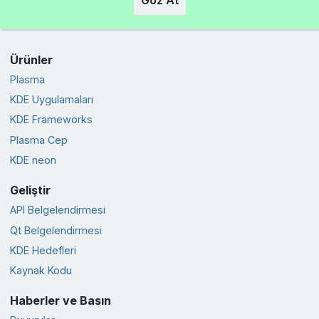
Göz At
Ürünler
Plasma
KDE Uygulamaları
KDE Frameworks
Plasma Cep
KDE neon
Geliştir
API Belgelendirmesi
Qt Belgelendirmesi
KDE Hedefleri
Kaynak Kodu
Haberler ve Basın