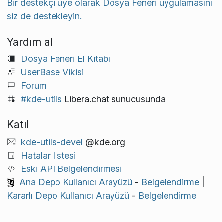
Bir destekçi üye olarak Dosya Feneri uygulamasını
siz de destekleyin.
Yardım al
Dosya Feneri El Kitabı
UserBase Vikisi
Forum
#kde-utils
Libera.chat sunucusunda
Katıl
kde-utils-devel
@kde.org
Hatalar listesi
Eski API Belgelendirmesi
Ana Depo Kullanıcı Arayüzü
-
Belgelendirme
|
Kararlı Depo Kullanıcı Arayüzü
-
Belgelendirme