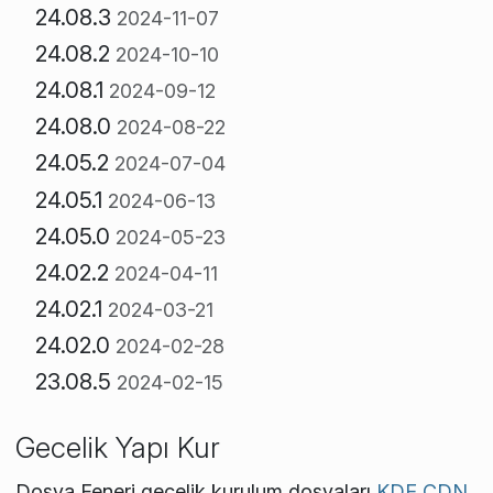
24.08.3
2024-11-07
24.08.2
2024-10-10
24.08.1
2024-09-12
24.08.0
2024-08-22
24.05.2
2024-07-04
24.05.1
2024-06-13
24.05.0
2024-05-23
24.02.2
2024-04-11
24.02.1
2024-03-21
24.02.0
2024-02-28
23.08.5
2024-02-15
Gecelik Yapı Kur
Dosya Feneri gecelik kurulum dosyaları
KDE CDN