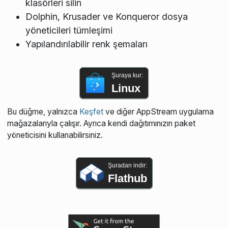
klasörleri silin
Dolphin, Krusader ve Konqueror dosya
yöneticileri tümleşimi
Yapılandırılabilir renk şemaları
Şuraya kur:
Linux
Bu düğme, yalnızca
Keşfet
ve diğer AppStream uygulama
mağazalarıyla çalışır. Ayrıca kendi dağıtımınızın paket
yöneticisini kullanabilirsiniz.
Şuradan indir:
Flathub