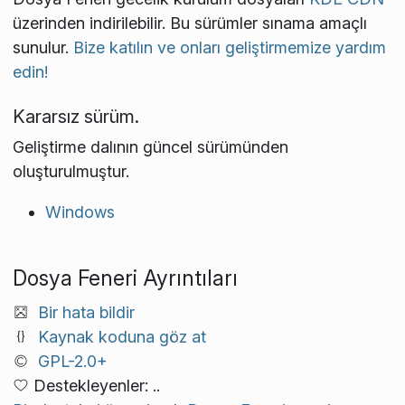
üzerinden indirilebilir. Bu sürümler sınama amaçlı
sunulur.
Bize katılın ve onları geliştirmemize yardım
edin!
Kararsız sürüm.
Geliştirme dalının güncel sürümünden
oluşturulmuştur.
Windows
Dosya Feneri Ayrıntıları
Bir hata bildir
Kaynak koduna göz at
GPL-2.0+
Destekleyenler: ..