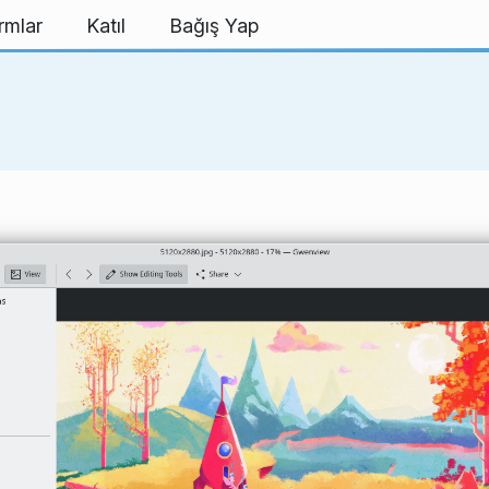
rmlar
Katıl
Bağış Yap