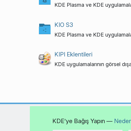
KDE Plasma ve KDE uygulamaları
KIO S3
KDE Plasma ve KDE uygulamalar
KIPI Eklentileri
KDE uygulamalarının görsel dışa 
KDE’ye Bağış Yapın —
Neden