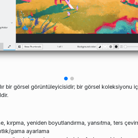
ır bir görsel görüntüleyicisidir; bir görsel koleksiyonu i
dir.
, kırpma, yeniden boyutlandırma, yansıtma, ters çevir
şıtlık/gama ayarlama