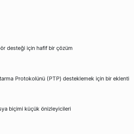
r desteği için hafif bir çözüm
rma Protokolünü (PTP) desteklemek için bir eklenti
ya biçimi küçük önizleyicileri