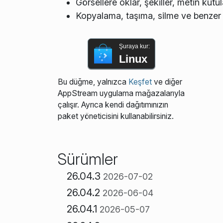
Görsellere oklar, şekiller, metin kutu
Kopyalama, taşıma, silme ve benzer 
Şuraya kur:
Linux
Bu düğme, yalnızca
Keşfet
ve diğer
AppStream uygulama mağazalarıyla
çalışır. Ayrıca kendi dağıtımınızın
paket yöneticisini kullanabilirsiniz.
Sürümler
26.04.3
2026-07-02
26.04.2
2026-06-04
26.04.1
2026-05-07