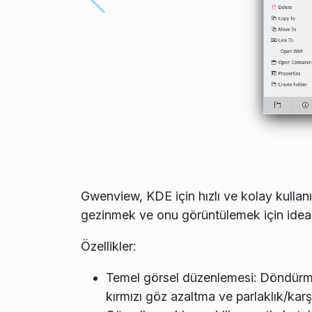
Gwenview, KDE için hızlı ve kolay kullanıl
gezinmek ve onu görüntülemek için ideal
Özellikler:
Temel görsel düzenlemesi: Döndürme
kırmızı göz azaltma ve parlaklık/kar