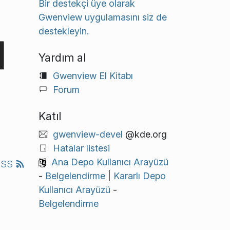
Bir destekçi üye olarak
Gwenview uygulamasını siz de
destekleyin.
Yardım al
Gwenview El Kitabı
Forum
Katıl
gwenview-devel
@kde.org
Hatalar listesi
Ana Depo Kullanıcı Arayüzü
RSS
-
Belgelendirme
|
Kararlı Depo
Kullanıcı Arayüzü
-
Belgelendirme