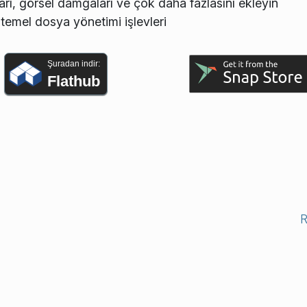
ları, görsel damgaları ve çok daha fazlasını ekleyin
temel dosya yönetimi işlevleri
Şuradan indir:
Flathub