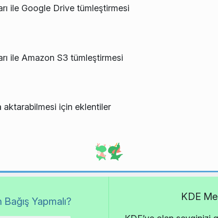
 ile Google Drive tümleştirmesi
ı ile Amazon S3 tümleştirmesi
aktarabilmesi için eklentiler
KDE Met
 Bağış Yapmalı?