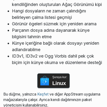
kendiliğinden oluşturulan Ağaç Görünümü kipi
Hangi dosyaların ne zaman çalındığını
belirleyen çalma listesi geçmişi
Görünür ögeleri süzmek için yeniden arama
Parçanın dosya adına dayanarak künye
bilgisini tahmin etme
Künye içeriğine bağlı olarak dosyayı yeniden
adlandırabilme
ID3v1, ID3v2 ve Ogg Vorbis dahil pek çok
biçim için künye okuma ve düzenleme desteği
Şuraya kur:
Linux
Bu düğme, yalnızca
Keşfet
ve diğer AppStream uygulama
mağazalarıyla çalışır. Ayrıca kendi dağıtımınızın paket
yöneticisini kullanabilirsiniz.