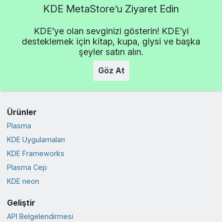
KDE MetaStore’u Ziyaret Edin
KDE’ye olan sevginizi gösterin! KDE’yi
desteklemek için kitap, kupa, giysi ve başka
şeyler satın alın.
Göz At
Ürünler
Plasma
KDE Uygulamaları
KDE Frameworks
Plasma Cep
KDE neon
Geliştir
API Belgelendirmesi