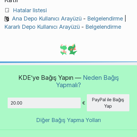
Hatalar listesi
Ana Depo Kullanıcı Arayüzü
-
Belgelendirme
|
Kararlı Depo Kullanıcı Arayüzü
-
Belgelendirme
KDE’ye Bağış Yapın —
Neden Bağış
Yapmalı?
PayPal ile Bağış
€
Tutar
Yap
Diğer Bağış Yapma Yolları