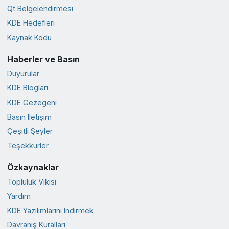
Qt Belgelendirmesi
KDE Hedefleri
Kaynak Kodu
Haberler ve Basın
Duyurular
KDE Blogları
KDE Gezegeni
Basın İletişim
Çeşitli Şeyler
Teşekkürler
Özkaynaklar
Topluluk Vikisi
Yardım
KDE Yazılımlarını İndirmek
Davranış Kuralları