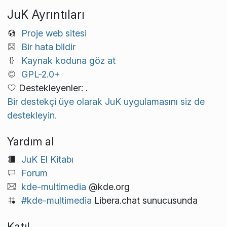
JuK Ayrıntıları
Proje web sitesi
Bir hata bildir
Kaynak koduna göz at
GPL-2.0+
Destekleyenler: .
Bir destekçi üye olarak JuK uygulamasını siz de
destekleyin.
Yardım al
JuK El Kitabı
Forum
kde-multimedia
@kde.org
#kde-multimedia
Libera.chat sunucusunda
Katıl