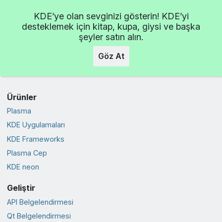
KDE’ye olan sevginizi gösterin! KDE’yi
desteklemek için kitap, kupa, giysi ve başka
şeyler satın alın.
Göz At
Ürünler
Plasma
KDE Uygulamaları
KDE Frameworks
Plasma Cep
KDE neon
Geliştir
API Belgelendirmesi
Qt Belgelendirmesi