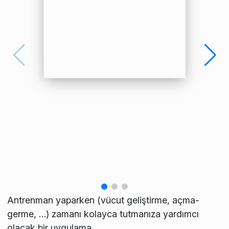
Antrenman yaparken (vücut geliştirme, açma-
germe, …) zamanı kolayca tutmanıza yardımcı
olacak bir uygulama.