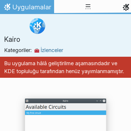
İçeriğe atla
Uygulamalar
Ana Sayfa
Kairo
Kategoriler:
İzlenceler
Bu uygulama hâlâ geliştirilme aşamasındadır ve
KDE topluluğu tarafından henüz yayımlanmamıştır.