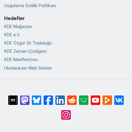
Uygulama Gizlilik Politikası
Hedefler
KDE Mağazası
KDE e.V.
KDE Özgür Qt Topluluğu
KDE Zaman Çizelgesi
KDE Manifestosu
Uluslararası Web Siteleri