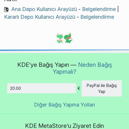
Ana Depo Kullanıcı Arayüzü
-
Belgelendirme
|
Kararlı Depo Kullanıcı Arayüzü
-
Belgelendirme
KDE’ye Bağış Yapın —
Neden Bağış
Yapmalı?
PayPal ile Bağış
€
Tutar
Yap
Diğer Bağış Yapma Yolları
KDE MetaStore’u Ziyaret Edin