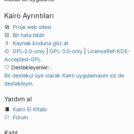
Kairo Ayrıntıları
Proje web sitesi
Bir hata bildir
Kaynak koduna göz at
GPL-2.0-only
|
GPL-3.0-only
|
LicenseRef-KDE-
Accepted-GPL
Destekleyenler: .
Bir destekçi üye olarak Kairo uygulamasını siz de
destekleyin.
Yardım al
Kairo El Kitabı
Forum
Katıl