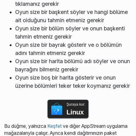
tıklamanız gerekir
Oyun size bir başkent söyler ve hangi bölüme
ait olduğunu tahmin etmeniz gerekir
Oyun size bir bölüm söyler ve onun başkenti
tahmin etmeniz gerekir
Oyun size bir bayrak gösterir ve o bölümün
adını tahmin etmeniz gerekir
Oyun size bir harita bölümü adı söyler ve onun
bayrağını bilmeniz gerekir
Oyun size boş bir harita gösterir ve onun
üzerine bölümleri teker teker koymanız gerekir
Şuraya kur:
Linux
Bu düğme, yalnızca
Keşfet
ve diğer AppStream uygulama
mağazalarıyla çalışır. Ayrıca kendi dağıtımınızın paket