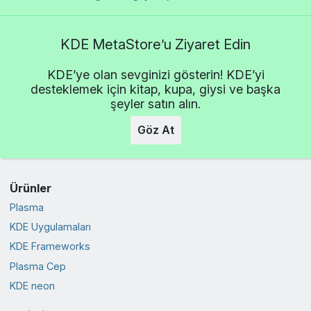
KDE MetaStore’u Ziyaret Edin
KDE’ye olan sevginizi gösterin! KDE’yi
desteklemek için kitap, kupa, giysi ve başka
şeyler satın alın.
Göz At
Ürünler
Plasma
KDE Uygulamaları
KDE Frameworks
Plasma Cep
KDE neon