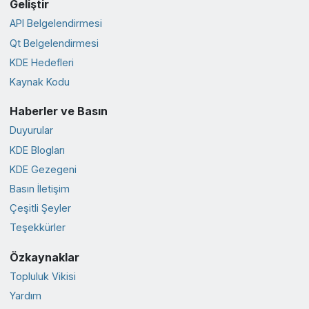
Geliştir
API Belgelendirmesi
Qt Belgelendirmesi
KDE Hedefleri
Kaynak Kodu
Haberler ve Basın
Duyurular
KDE Blogları
KDE Gezegeni
Basın İletişim
Çeşitli Şeyler
Teşekkürler
Özkaynaklar
Topluluk Vikisi
Yardım