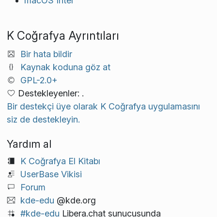
macOS Intel
K Coğrafya Ayrıntıları
Bir hata bildir
Kaynak koduna göz at
GPL-2.0+
Destekleyenler: .
Bir destekçi üye olarak K Coğrafya uygulamasını
siz de destekleyin.
Yardım al
K Coğrafya El Kitabı
UserBase Vikisi
Forum
kde-edu
@kde.org
#kde-edu
Libera.chat sunucusunda