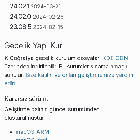
24.02.1
2024-03-21
24.02.0
2024-02-28
23.08.5
2024-02-15
Gecelik Yapı Kur
K Coğrafya gecelik kurulum dosyaları
KDE CDN
üzerinden indirilebilir. Bu sürümler sınama amaçlı
sunulur.
Bize katılın ve onları geliştirmemize yardım
edin!
Kararsız sürüm.
Geliştirme dalının güncel sürümünden
oluşturulmuştur.
macOS ARM