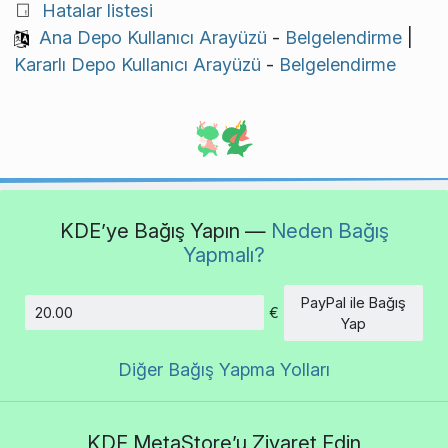
Hatalar listesi
Ana Depo Kullanıcı Arayüzü
-
Belgelendirme
|
Kararlı Depo Kullanıcı Arayüzü
-
Belgelendirme
KDE’ye Bağış Yapın —
Neden Bağış
Yapmalı?
PayPal ile Bağış
€
Tutar
Yap
Diğer Bağış Yapma Yolları
KDE MetaStore’u Ziyaret Edin