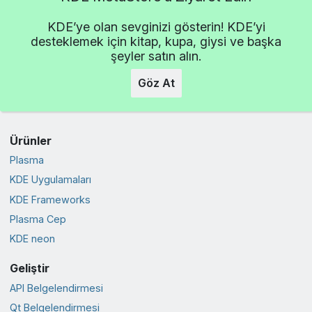
KDE’ye olan sevginizi gösterin! KDE’yi
desteklemek için kitap, kupa, giysi ve başka
şeyler satın alın.
Göz At
Ürünler
Plasma
KDE Uygulamaları
KDE Frameworks
Plasma Cep
KDE neon
Geliştir
API Belgelendirmesi
Qt Belgelendirmesi