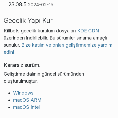
23.08.5
2024-02-15
Gecelik Yapı Kur
Killbots gecelik kurulum dosyaları
KDE CDN
üzerinden indirilebilir. Bu sürümler sınama amaçlı
sunulur.
Bize katılın ve onları geliştirmemize yardım
edin!
Kararsız sürüm.
Geliştirme dalının güncel sürümünden
oluşturulmuştur.
Windows
macOS ARM
macOS Intel