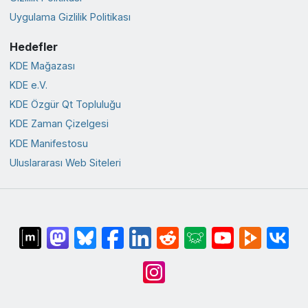
Uygulama Gizlilik Politikası
Hedefler
KDE Mağazası
KDE e.V.
KDE Özgür Qt Topluluğu
KDE Zaman Çizelgesi
KDE Manifestosu
Uluslararası Web Siteleri