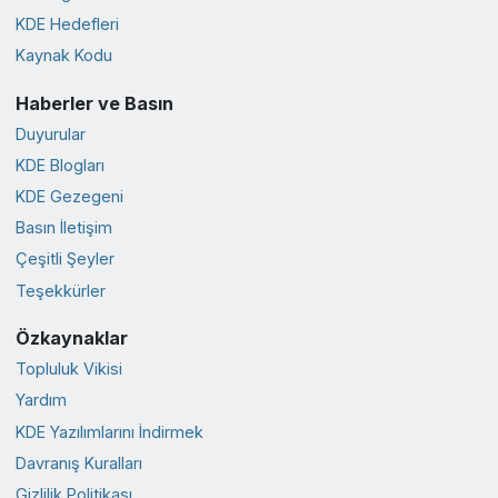
KDE Hedefleri
Kaynak Kodu
Haberler ve Basın
Duyurular
KDE Blogları
KDE Gezegeni
Basın İletişim
Çeşitli Şeyler
Teşekkürler
Özkaynaklar
Topluluk Vikisi
Yardım
KDE Yazılımlarını İndirmek
Davranış Kuralları
Gizlilik Politikası