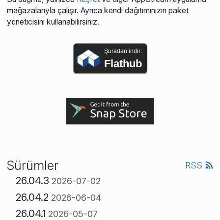
mağazalarıyla çalışır. Ayrıca kendi dağıtımınızın paket
yöneticisini kullanabilirsiniz.
Şuradan indir:
Flathub
Sürümler
RSS
26.04.3
2026-07-02
26.04.2
2026-06-04
26.04.1
2026-05-07