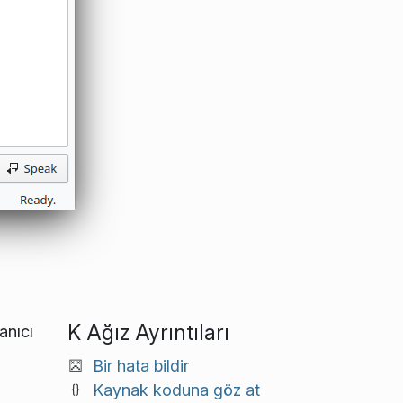
n
K Ağız Ayrıntıları
anıcı
Bir hata bildir
Kaynak koduna göz at