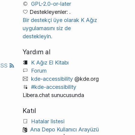
GPL-2.0-or-later
Destekleyenler: .
Bir destekçi üye olarak K Ağız
uygulamasını siz de
destekleyin.
Yardım al
K Ağız El Kitabı
RSS
Forum
kde-accessibility
@kde.org
#kde-accessibility
Libera.chat sunucusunda
Katıl
Hatalar listesi
Ana Depo Kullanıcı Arayüzü