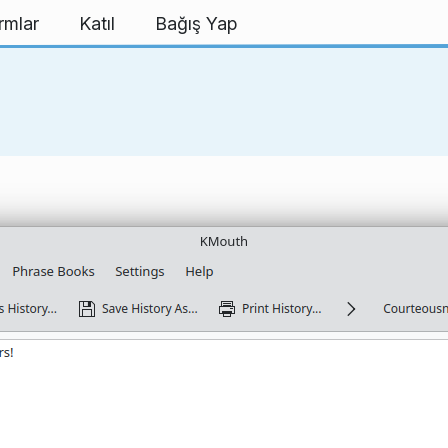
rmlar
Katıl
Bağış Yap