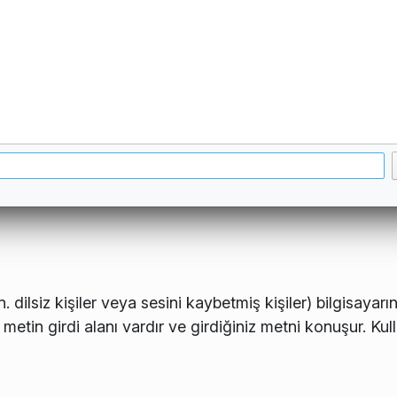
 dilsiz kişiler veya sesini kaybetmiş kişiler) bilgisayarı
etin girdi alanı vardır ve girdiğiniz metni konuşur. Kull