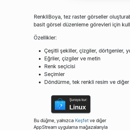
RenkliBoya, tez raster görseller oluşturab
basit görsel düzenleme görevleri için kulla
Özellikler:
Çeşitli şekiller, çizgiler, dörtgenler
Eğriler, çizgiler ve metin
Renk seçicisi
Seçimler
Döndürme, tek renkli resim ve diğer 
Şuraya kur:
Linux
Bu düğme, yalnızca
Keşfet
ve diğer
AppStream uygulama mağazalarıyla