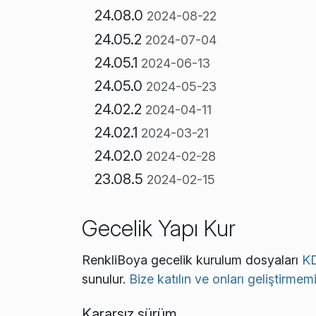
24.08.0
2024-08-22
24.05.2
2024-07-04
24.05.1
2024-06-13
24.05.0
2024-05-23
24.02.2
2024-04-11
24.02.1
2024-03-21
24.02.0
2024-02-28
23.08.5
2024-02-15
Gecelik Yapı Kur
RenkliBoya gecelik kurulum dosyaları
K
sunulur.
Bize katılın ve onları geliştirmem
Kararsız sürüm.