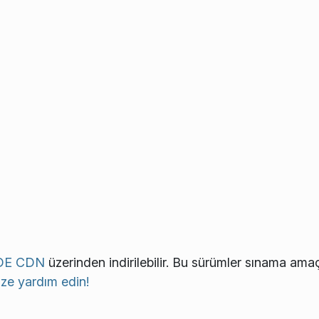
DE CDN
üzerinden indirilebilir. Bu sürümler sınama amaç
ize yardım edin!