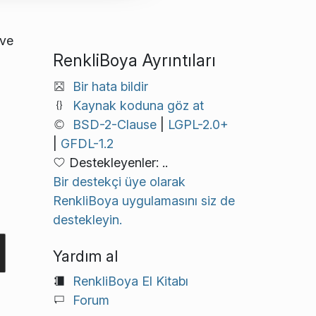
 ve
RenkliBoya Ayrıntıları
Bir hata bildir
Kaynak koduna göz at
BSD-2-Clause
|
LGPL-2.0+
|
GFDL-1.2
Destekleyenler: ..
Bir destekçi üye olarak
RenkliBoya uygulamasını siz de
destekleyin.
Yardım al
RenkliBoya El Kitabı
Forum