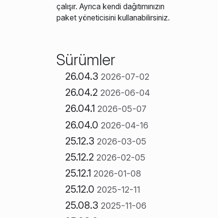
çalışır. Ayrıca kendi dağıtımınızın
paket yöneticisini kullanabilirsiniz.
Sürümler
26.04.3
2026-07-02
26.04.2
2026-06-04
26.04.1
2026-05-07
26.04.0
2026-04-16
25.12.3
2026-03-05
25.12.2
2026-02-05
25.12.1
2026-01-08
25.12.0
2025-12-11
25.08.3
2025-11-06