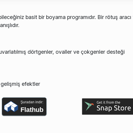
ileceğiniz basit bir boyama programıdır. Bir rötuş aracı
nışlıdır.
, yuvarlatılmış dörtgenler, ovaller ve çokgenler desteği
gelişmiş efektler
Şuradan indir:
Flathub