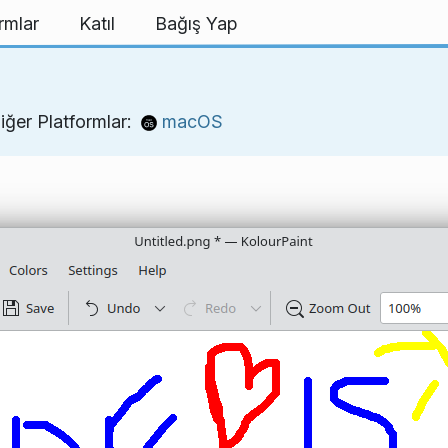
rmlar
Katıl
Bağış Yap
iğer Platformlar:
macOS