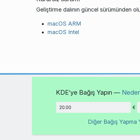
Geliştirme dalının güncel sürümünden olu
macOS ARM
macOS Intel
KDE’ye Bağış Yapın —
Neden
€
Tutar
Diğer Bağış Yapma Y