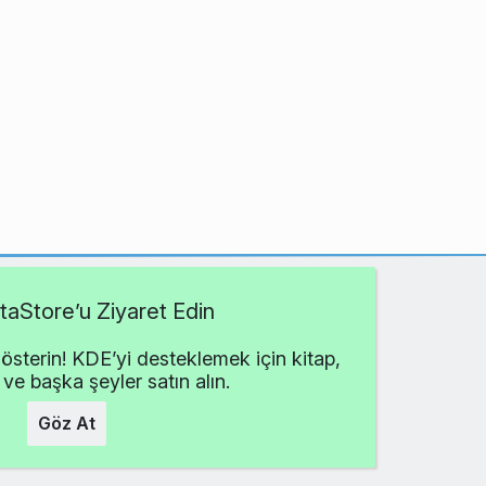
aStore’u Ziyaret Edin
österin! KDE’yi desteklemek için kitap,
 ve başka şeyler satın alın.
Göz At