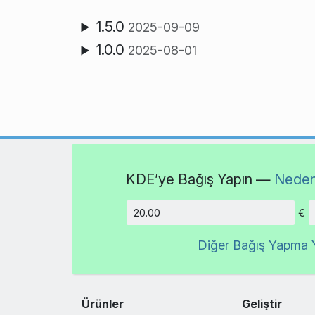
1.5.0
2025-09-09
1.0.0
2025-08-01
KDE’ye Bağış Yapın —
Neden
€
Tutar
Diğer Bağış Yapma Y
Ürünler
Geliştir