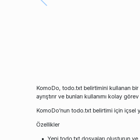
KomoDo, todo.txt belirtimini kullanan bir
ayrıştırır ve bunları kullanımı kolay görev
KomoDo’nun todo.txt belirtimi için içsel 
Özellikler
Yeni todo.txt dosyaları oluşturun ve 