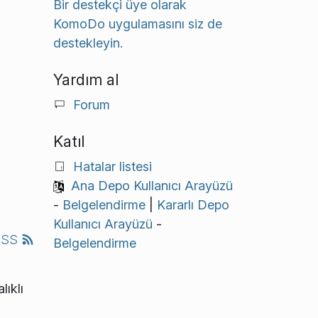
Bir destekçi üye olarak
KomoDo uygulamasını siz de
destekleyin.
Yardım al
Forum
Katıl
Hatalar listesi
Ana Depo Kullanıcı Arayüzü
-
Belgelendirme
|
Kararlı Depo
Kullanıcı Arayüzü
-
RSS
Belgelendirme
lıklı