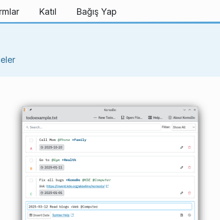
rmlar
Katıl
Bağış Yap
eler