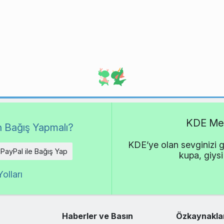
KDE Met
 Bağış Yapmalı?
KDE’ye olan sevginizi g
PayPal ile Bağış Yap
kupa, giysi
olları
Haberler ve Basın
Özkaynakla