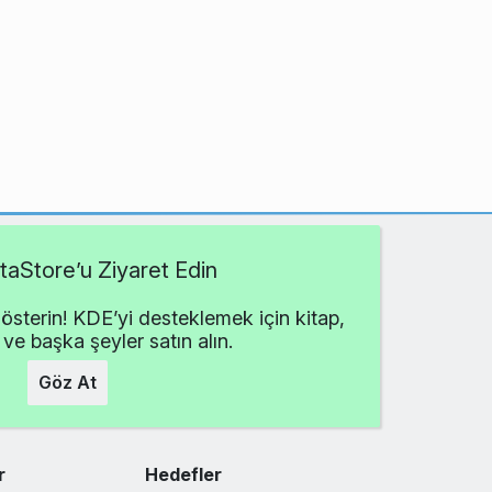
aStore’u Ziyaret Edin
österin! KDE’yi desteklemek için kitap,
 ve başka şeyler satın alın.
Göz At
r
Hedefler