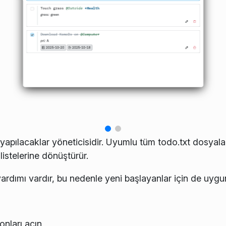
 yapılacaklar yöneticisidir. Uyumlu tüm todo.txt dosyalar
 listelerine dönüştürür.
yardımı vardır, bu nedenle yeni başlayanlar için de uygu
onları açın