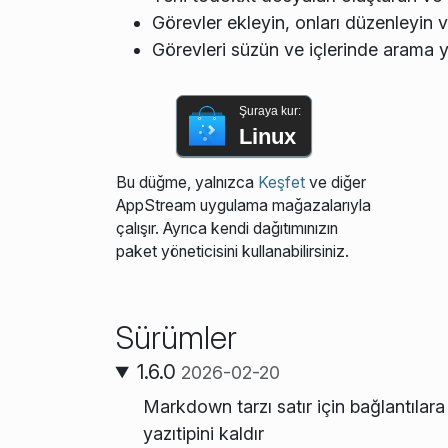
Görevler ekleyin, onları düzenleyin v
Görevleri süzün ve içlerinde arama 
Şuraya kur:
Linux
Bu düğme, yalnızca
Keşfet
ve diğer
AppStream uygulama mağazalarıyla
çalışır. Ayrıca kendi dağıtımınızın
paket yöneticisini kullanabilirsiniz.
Sürümler
1.6.0
2026-02-20
Markdown tarzı satır için bağlantılara 
yazıtipini kaldır