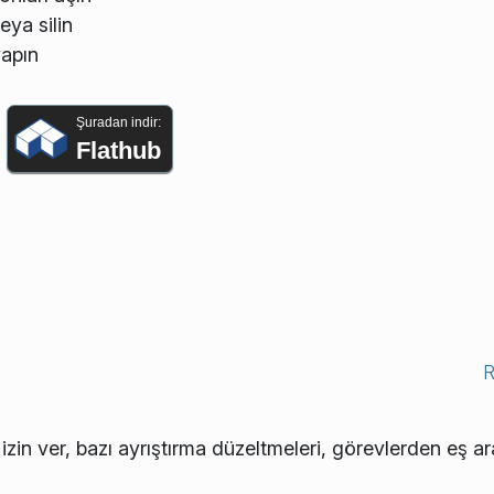
eya silin
yapın
Şuradan indir:
Flathub
izin ver, bazı ayrıştırma düzeltmeleri, görevlerden eş ara