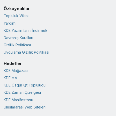
Özkaynaklar
Topluluk Vikisi
Yardım
KDE Yazılımlarını İndirmek
Davranış Kuralları
Gizlilik Politikası
Uygulama Gizlilik Politikası
Hedefler
KDE Mağazası
KDE e.V.
KDE Özgür Qt Topluluğu
KDE Zaman Çizelgesi
KDE Manifestosu
Uluslararası Web Siteleri