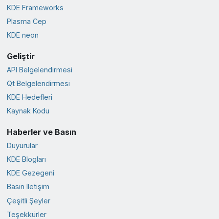
KDE Frameworks
Plasma Cep
KDE neon
Geliştir
API Belgelendirmesi
Qt Belgelendirmesi
KDE Hedefleri
Kaynak Kodu
Haberler ve Basın
Duyurular
KDE Blogları
KDE Gezegeni
Basın İletişim
Çeşitli Şeyler
Teşekkürler