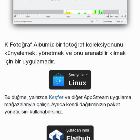
K Fotoğraf Albümü; bir fotoğraf koleksiyonunu
künyelemek, yönetmek ve onu aranabilir kılmak
için bir uygulamadır.
Şuraya kur:
Linux
Bu düğme, yalnızca
Keşfet
ve diğer AppStream uygulama
mağazalarıyla çalışır. Ayrıca kendi dağıtımınızın paket
yöneticisini kullanabilirsiniz.
Şuradan indir:
Flathub