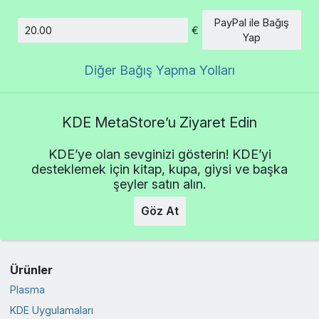
PayPal ile Bağış
€
Tutar
Yap
Diğer Bağış Yapma Yolları
KDE MetaStore’u Ziyaret Edin
KDE’ye olan sevginizi gösterin! KDE’yi
desteklemek için kitap, kupa, giysi ve başka
şeyler satın alın.
Göz At
Ürünler
Plasma
KDE Uygulamaları