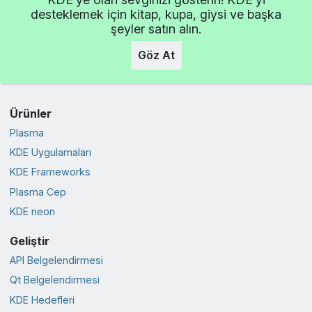
desteklemek için kitap, kupa, giysi ve başka
şeyler satın alın.
Göz At
Ürünler
Plasma
KDE Uygulamaları
KDE Frameworks
Plasma Cep
KDE neon
Geliştir
API Belgelendirmesi
Qt Belgelendirmesi
KDE Hedefleri