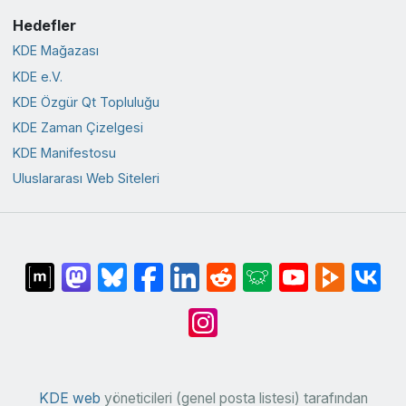
Hedefler
KDE Mağazası
KDE e.V.
KDE Özgür Qt Topluluğu
KDE Zaman Çizelgesi
KDE Manifestosu
Uluslararası Web Siteleri
KDE web
yöneticileri (genel posta listesi) tarafından