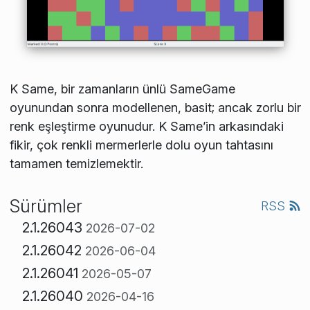
K Same, bir zamanların ünlü SameGame
oyunundan sonra modellenen, basit; ancak zorlu bir
renk eşleştirme oyunudur. K Same’in arkasındaki
fikir, çok renkli mermerlerle dolu oyun tahtasını
tamamen temizlemektir.
Sürümler
RSS
2.1.26043
2026-07-02
2.1.26042
2026-06-04
2.1.26041
2026-05-07
2.1.26040
2026-04-16