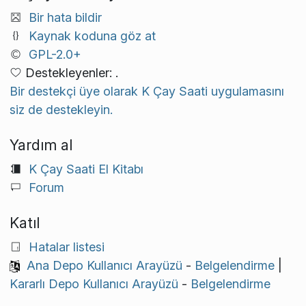
Bir hata bildir
Kaynak koduna göz at
GPL-2.0+
Destekleyenler: .
Bir destekçi üye olarak K Çay Saati uygulamasını
siz de destekleyin.
Yardım al
K Çay Saati El Kitabı
Forum
Katıl
Hatalar listesi
Ana Depo Kullanıcı Arayüzü
-
Belgelendirme
|
Kararlı Depo Kullanıcı Arayüzü
-
Belgelendirme