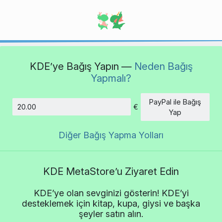
KDE’ye Bağış Yapın —
Neden Bağış
Yapmalı?
PayPal ile Bağış
€
Tutar
Yap
Diğer Bağış Yapma Yolları
KDE MetaStore’u Ziyaret Edin
KDE’ye olan sevginizi gösterin! KDE’yi
desteklemek için kitap, kupa, giysi ve başka
şeyler satın alın.