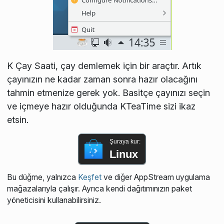
K Çay Saati, çay demlemek için bir araçtır. Artık
çayınızın ne kadar zaman sonra hazır olacağını
tahmin etmenize gerek yok. Basitçe çayınızı seçin
ve içmeye hazır olduğunda KTeaTime sizi ikaz
etsin.
Şuraya kur:
Linux
Bu düğme, yalnızca
Keşfet
ve diğer AppStream uygulama
mağazalarıyla çalışır. Ayrıca kendi dağıtımınızın paket
yöneticisini kullanabilirsiniz.