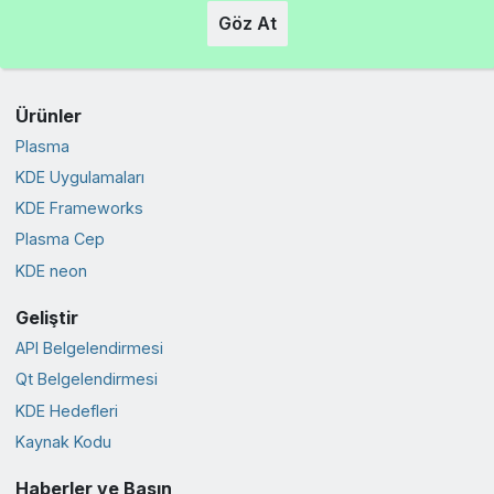
Göz At
Ürünler
Plasma
KDE Uygulamaları
KDE Frameworks
Plasma Cep
KDE neon
Geliştir
API Belgelendirmesi
Qt Belgelendirmesi
KDE Hedefleri
Kaynak Kodu
Haberler ve Basın