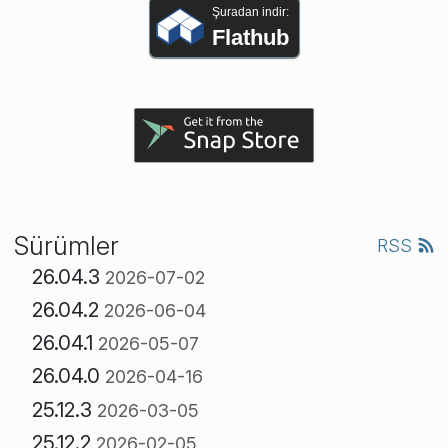
Şuradan indir:
Flathub
Sürümler
RSS
26.04.3
2026-07-02
26.04.2
2026-06-04
26.04.1
2026-05-07
26.04.0
2026-04-16
25.12.3
2026-03-05
25.12.2
2026-02-05