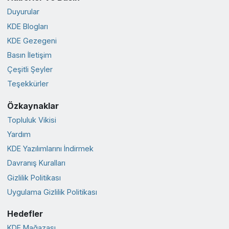
Duyurular
KDE Blogları
KDE Gezegeni
Basın İletişim
Çeşitli Şeyler
Teşekkürler
Özkaynaklar
Topluluk Vikisi
Yardım
KDE Yazılımlarını İndirmek
Davranış Kuralları
Gizlilik Politikası
Uygulama Gizlilik Politikası
Hedefler
KDE Mağazası