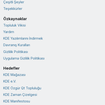
Çeşitli Şeyler
Teşekkürler
Özkaynaklar
Topluluk Vikisi
Yardım
KDE Yazılımlarını İndirmek
Davranış Kuralları
Gizlilik Politikası
Uygulama Gizlilik Politikası
Hedefler
KDE Mağazası
KDE e.V.
KDE Özgür Qt Topluluğu
KDE Zaman Çizelgesi
KDE Manifestosu