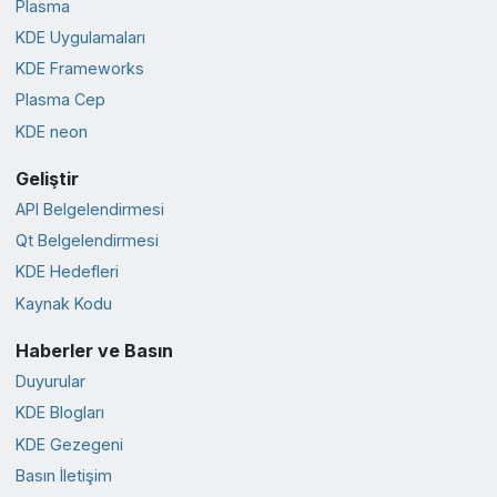
Plasma
KDE Uygulamaları
KDE Frameworks
Plasma Cep
KDE neon
Geliştir
API Belgelendirmesi
Qt Belgelendirmesi
KDE Hedefleri
Kaynak Kodu
Haberler ve Basın
Duyurular
KDE Blogları
KDE Gezegeni
Basın İletişim