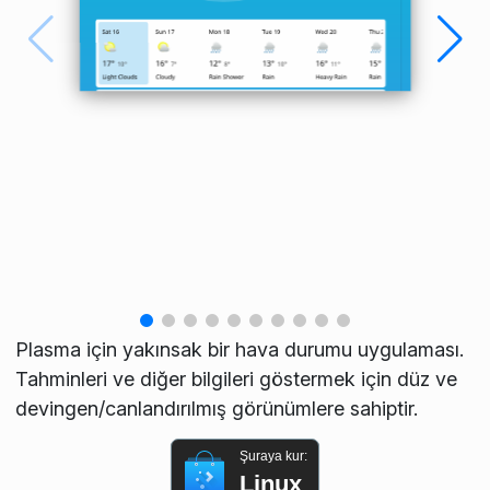
Plasma için yakınsak bir hava durumu uygulaması.
Tahminleri ve diğer bilgileri göstermek için düz ve
devingen/canlandırılmış görünümlere sahiptir.
Şuraya kur:
Linux