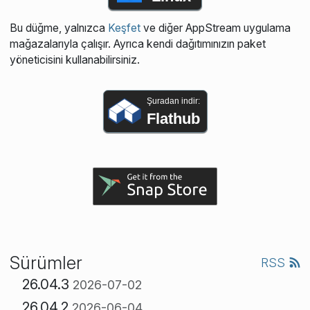
Bu düğme, yalnızca
Keşfet
ve diğer AppStream uygulama
mağazalarıyla çalışır. Ayrıca kendi dağıtımınızın paket
yöneticisini kullanabilirsiniz.
Şuradan indir:
Flathub
Sürümler
RSS
26.04.3
2026-07-02
26.04.2
2026-06-04