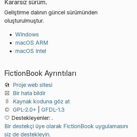
Kararsız sürüm.
Geliştirme dalının güncel sürümünden
oluşturulmuştur.
Windows
macOS ARM
macOS Intel
FictionBook Ayrıntıları
Proje web sitesi
Bir hata bildir
Kaynak koduna göz at
GPL-2.0+
|
GFDL-1.3
Destekleyenler: .
Bir destekçi üye olarak FictionBook uygulamasını
siz de destekleyin.