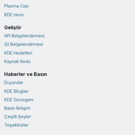
Plasma Cep
KDE neon
Geliştir
API Belgelendirmesi
Qt Belgelendirmesi
KDE Hedefleri
Kaynak Kodu
Haberler ve Basın
Duyurular
KDE Blogları
KDE Gezegeni
Basın İletişim
Çeşitli Şeyler
Teşekkürler