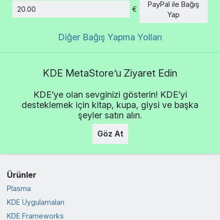
PayPal ile Bağış
€
Tutar
Yap
Diğer Bağış Yapma Yolları
KDE MetaStore’u Ziyaret Edin
KDE’ye olan sevginizi gösterin! KDE’yi
desteklemek için kitap, kupa, giysi ve başka
şeyler satın alın.
Göz At
Ürünler
Plasma
KDE Uygulamaları
KDE Frameworks