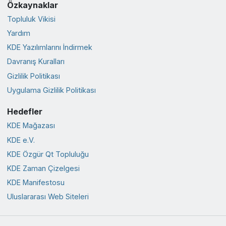
Özkaynaklar
Topluluk Vikisi
Yardım
KDE Yazılımlarını İndirmek
Davranış Kuralları
Gizlilik Politikası
Uygulama Gizlilik Politikası
Hedefler
KDE Mağazası
KDE e.V.
KDE Özgür Qt Topluluğu
KDE Zaman Çizelgesi
KDE Manifestosu
Uluslararası Web Siteleri