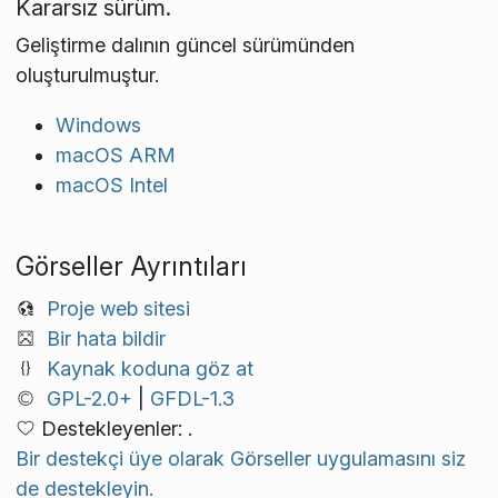
Kararsız sürüm.
Geliştirme dalının güncel sürümünden
oluşturulmuştur.
Windows
macOS ARM
macOS Intel
Görseller Ayrıntıları
Proje web sitesi
Bir hata bildir
Kaynak koduna göz at
GPL-2.0+
|
GFDL-1.3
Destekleyenler: .
Bir destekçi üye olarak Görseller uygulamasını siz
de destekleyin.