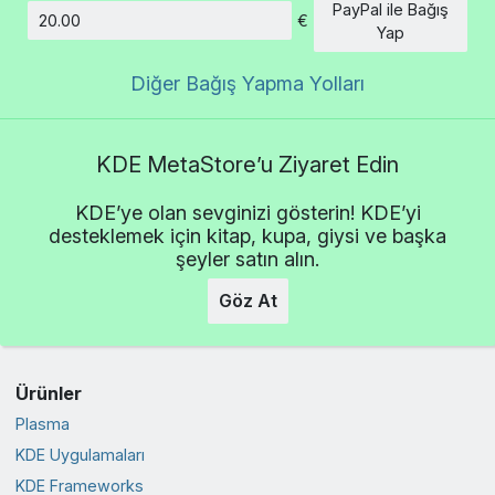
PayPal ile Bağış
€
Tutar
Yap
Diğer Bağış Yapma Yolları
KDE MetaStore’u Ziyaret Edin
KDE’ye olan sevginizi gösterin! KDE’yi
desteklemek için kitap, kupa, giysi ve başka
şeyler satın alın.
Göz At
Ürünler
Plasma
KDE Uygulamaları
KDE Frameworks