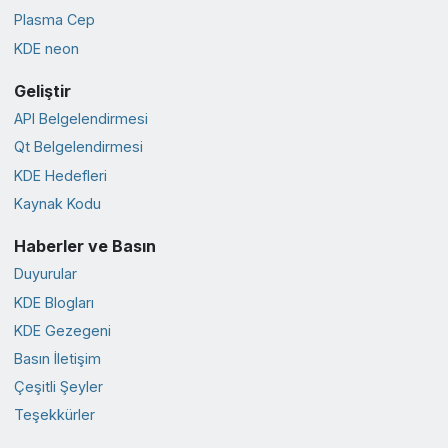
Plasma Cep
KDE neon
Geliştir
API Belgelendirmesi
Qt Belgelendirmesi
KDE Hedefleri
Kaynak Kodu
Haberler ve Basın
Duyurular
KDE Blogları
KDE Gezegeni
Basın İletişim
Çeşitli Şeyler
Teşekkürler