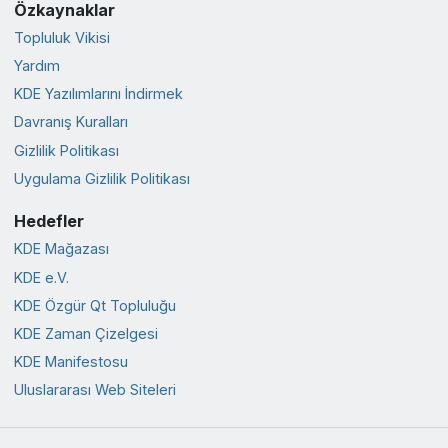
Özkaynaklar
Topluluk Vikisi
Yardım
KDE Yazılımlarını İndirmek
Davranış Kuralları
Gizlilik Politikası
Uygulama Gizlilik Politikası
Hedefler
KDE Mağazası
KDE e.V.
KDE Özgür Qt Topluluğu
KDE Zaman Çizelgesi
KDE Manifestosu
Uluslararası Web Siteleri