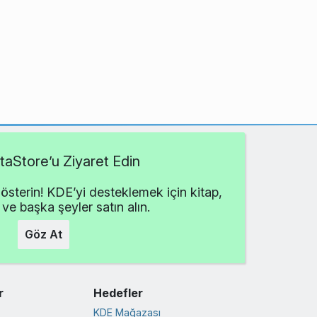
aStore’u Ziyaret Edin
österin! KDE’yi desteklemek için kitap,
 ve başka şeyler satın alın.
Göz At
r
Hedefler
KDE Mağazası