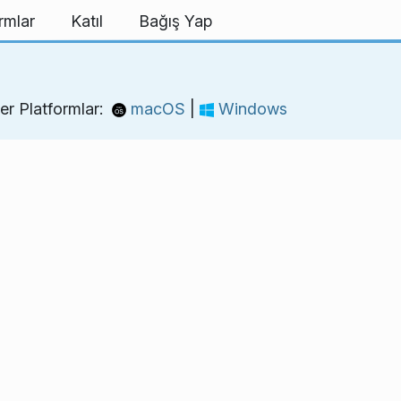
rmlar
Katıl
Bağış Yap
er Platformlar:
macOS
|
Windows