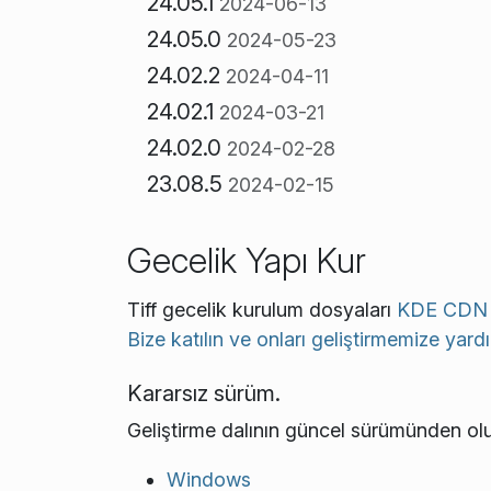
24.05.1
2024-06-13
24.05.0
2024-05-23
24.02.2
2024-04-11
24.02.1
2024-03-21
24.02.0
2024-02-28
23.08.5
2024-02-15
Gecelik Yapı Kur
Tiff gecelik kurulum dosyaları
KDE CDN
Bize katılın ve onları geliştirmemize yard
Kararsız sürüm.
Geliştirme dalının güncel sürümünden olu
Windows