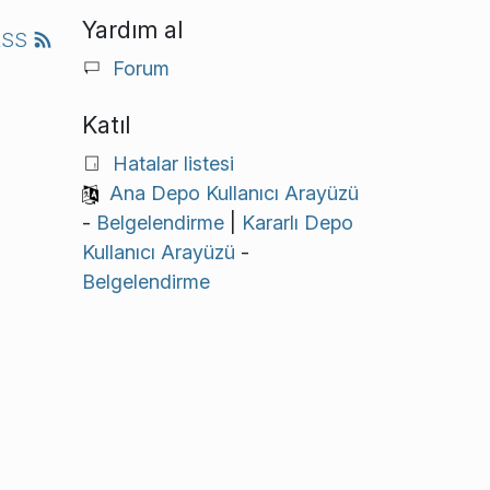
Yardım al
RSS
Forum
Katıl
Hatalar listesi
Ana Depo Kullanıcı Arayüzü
-
Belgelendirme
|
Kararlı Depo
Kullanıcı Arayüzü
-
Belgelendirme