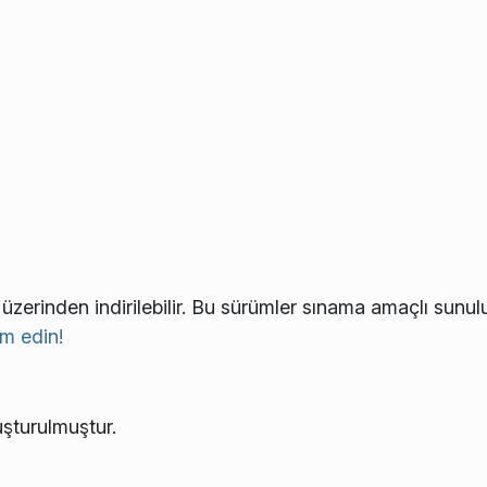
üzerinden indirilebilir. Bu sürümler sınama amaçlı sunulu
ım edin!
şturulmuştur.