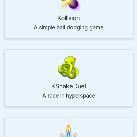
Kollision
A simple ball dodging game
KSnakeDuel
A race in hyperspace