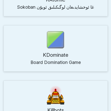
Sokoban غا ئوخشايدىغان لوگىكىلىق ئويۇن
KDominate
Board Domination Game
Killbots