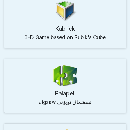
Kubrick
3-D Game based on Rubik's Cube
Palapeli
Jigsaw تېپىشماق ئويۇنى