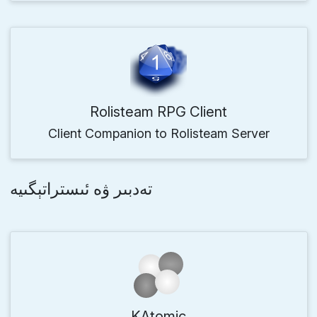
Rolisteam RPG Client
Client Companion to Rolisteam Server
تەدبىر ۋە ئىستراتېگىيە
KAtomic