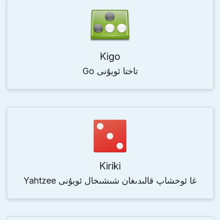
Kigo
Go تاختا ئويۇنى
Kiriki
Yahtzee غا ئوخشاپ قالىدىغان شىشىخال ئويۇنى