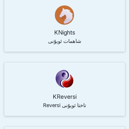
KNights
شاھمات ئويۇنى
KReversi
Reversi تاختا ئويۇنى