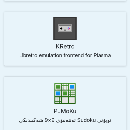
KRetro
Libretro emulation frontend for Plasma
PuMoKu
ئەنئەنىۋى 9×9 شەكىلدىكى Sudoku ئويۇنى