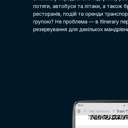
потяги, автобуси та літаки, а також 
ресторанів, подій та оренди транспо
групою? Не проблема — в Itinerary п
резервування для декількох мандрівн