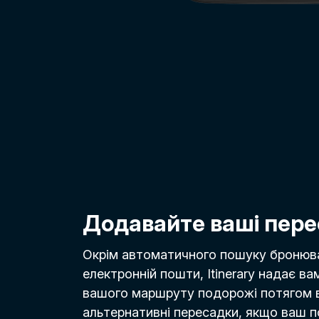
Додавайте ваші пер
Окрім автоматичного пошуку бронюва
електронній пошти, Itinerary надає в
вашого маршруту подорожі потягом 
альтернативні пересадки, якщо ваш п