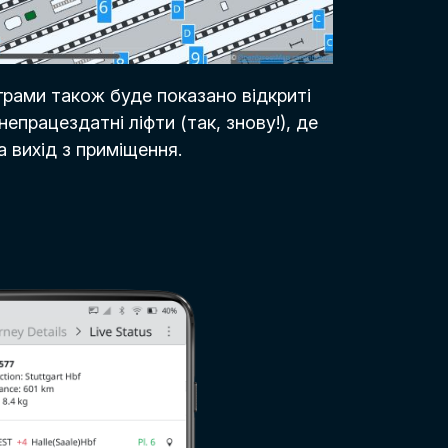
грами також буде показано відкриті
непрацездатні ліфти (так, знову!), де
 вихід з приміщення.