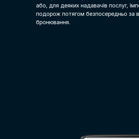
або, для деяких надавачів послуг, ім
подорож потягом безпосередньо за
бронювання.