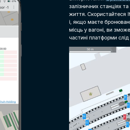
залізничних станціях т
життя. Скористайтеся I
і, якщо маєте бронюван
місць у вагоні, ви зможе
частині платформи слід