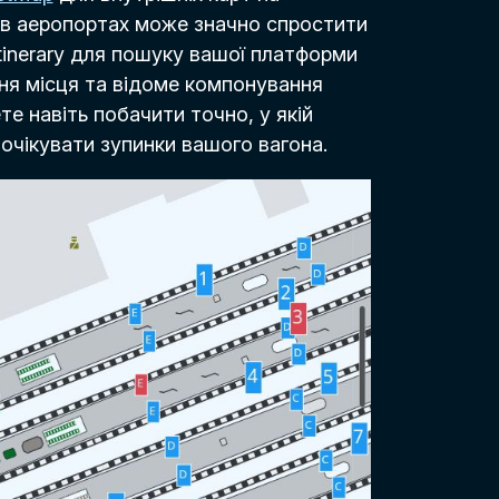
а в аеропортах може значно спростити
tinerary для пошуку вашої платформи
ня місця та відоме компонування
те навіть побачити точно, у якій
 очікувати зупинки вашого вагона.