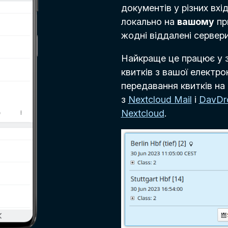
документів у різних вх
локально на
вашому
пр
жодні віддалені сервери
Найкраще це працює у з
квитків з вашої електро
передавання квитків на
з
Nextcloud Mail
і
DavDr
Nextcloud
.