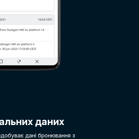
альних даних
видобуває дані бронювання з