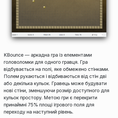
KBounce — аркадна гра із елементами
головоломки для одного гравця. Гра
відбувається на полі, яке обмежено стінками.
Полем рухаються і відбиваються від стін дві
або декілька кульок. Гравець може будувати
нові стіни, зменшуючи розмір доступного для
кульок простору. Метою гри є перекрити
принаймні 75% площі ігрового поля для
переходу на наступний рівень.