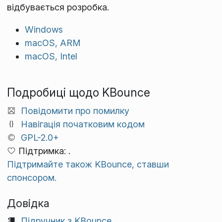
відбувається розробка.
Windows
macOS, ARM
macOS, Intel
Подробиці щодо KBounce
Повідомити про помилку
Навігація початковим кодом
GPL-2.0+
Підтримка: .
Підтримайте також KBounce, ставши
спонсором.
Довідка
Підручник з KBounce