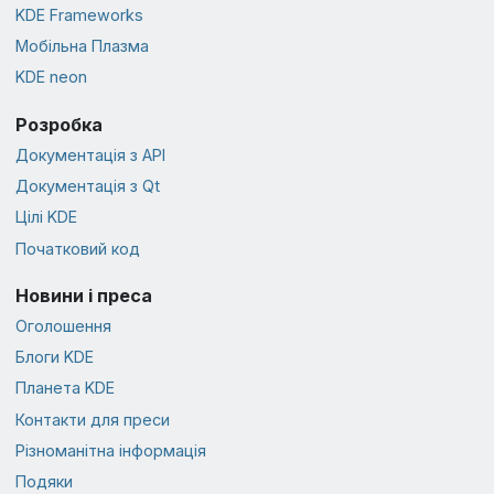
KDE Frameworks
Мобільна Плазма
KDE neon
Розробка
Документація з API
Документація з Qt
Цілі KDE
Початковий код
Новини і преса
Оголошення
Блоги KDE
Планета KDE
Контакти для преси
Різноманітна інформація
Подяки