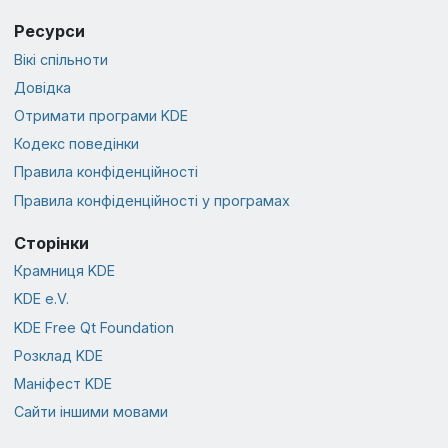
Ресурси
Вікі спільноти
Довідка
Отримати програми KDE
Кодекс поведінки
Правила конфіденційності
Правила конфіденційності у програмах
Сторінки
Крамниця KDE
KDE e.V.
KDE Free Qt Foundation
Розклад KDE
Маніфест KDE
Сайти іншими мовами