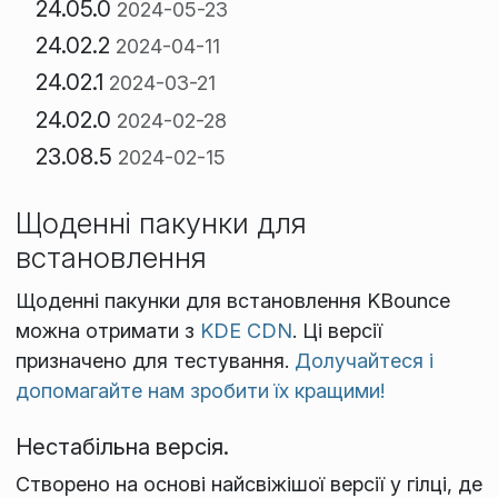
24.05.0
2024-05-23
24.02.2
2024-04-11
24.02.1
2024-03-21
24.02.0
2024-02-28
23.08.5
2024-02-15
Щоденні пакунки для
встановлення
Щоденні пакунки для встановлення KBounce
можна отримати з
KDE CDN
. Ці версії
призначено для тестування.
Долучайтеся і
допомагайте нам зробити їх кращими!
Нестабільна версія.
Створено на основі найсвіжішої версії у гілці, де