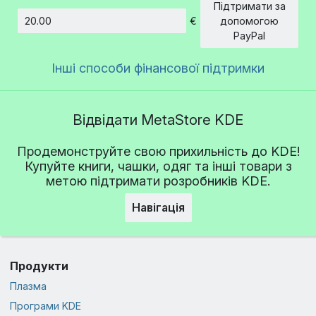
Підтримати за
€
допомогою
Сума
PayPal
Інші способи фінансової підтримки
Відвідати MetaStore KDE
Продемонструйте свою прихильність до KDE!
Купуйте книги, чашки, одяг та інші товари з
метою підтримати розробників KDE.
Навігація
Продукти
Плазма
Програми KDE