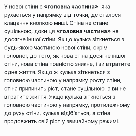
У нової стіни є
«головна частина»
, яка
рухається у напрямку від точки, де сталося
клацання кнопкою миші. Стіна не стане
суцільною, доки ця
«головна частина»
не
досягне іншої стіни. Якщо кулька зіткнеться з
будь-якою частиною нової стіни, окрім
головної, до того, як нова стіна досягне іншої
стіни, нова стіна повністю зникне, і ви втратите
одне життя. Якщо ж кулька зіткнеться з
головною частиною у напрямку росту стіни,
стіна припинить ріст, стане суцільною, а ви не
втратите життя. Якщо кулька зіткнеться з
головною частиною у напрямку, протилежному
до руху стіни, кулька відіб’ється, а стіна
продовжить свій ріст у звичайному режимі.