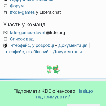
Форум
#kde-games
у Libera.chat
Участь у команді
kde-games-devel
@kde.org
Список вад
Інтерфейс, у розробці
-
Документація
|
Інтерфейс, стабільний
-
Документація
Підтримати KDE фінансово
Навіщо
підтримувати?