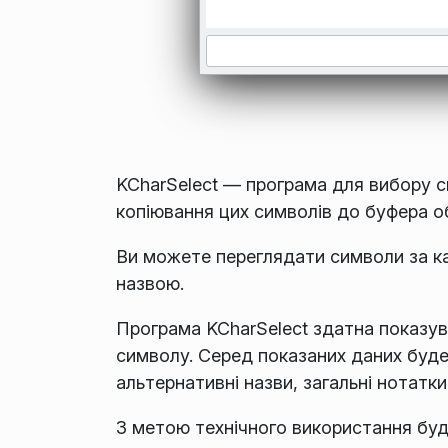
KCharSelect — програма для вибору сп
копіювання цих символів до буфера о
Ви можете переглядати символи за ка
назвою.
Програма KCharSelect здатна показув
символу. Серед показаних даних буде 
альтернативні назви, загальні нотатки
З метою технічного використання буд