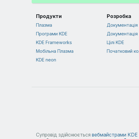
Продукти
Розробка
Плазма
Документація 
Програми KDE
Документація 
KDE Frameworks
Цілі KDE
Мобільна Плазма
Початковий к
KDE neon
Супровід здійснюється
вебмайстрами KDE