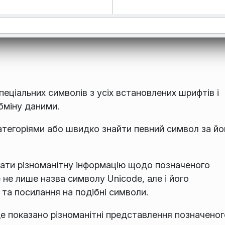
еціальних символів з усіх встановлених шрифтів і
бміну даними.
тегоріями або швидко знайти певний символ за йо
ати різноманітну інформацію щодо позначеного
не лише назва символу Unicode, але і його
 та посилання на подібні символи.
е показано різноманітні представлення позначеног