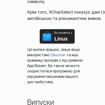
символу.
Крім того, KCharSelect показує дані 
англійською та різноманітних вимов.
Встановити у
Linux
Ця кнопка працює, лише якщо
використано
Discover
та інші
крамниці програм з підтримкою
AppStream. Ви також можете
скористатися програмою для
керування пакунками вашого
дистрибутива.
Випуски