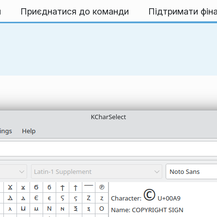
и
Приєднатися до команди
Підтримати фін