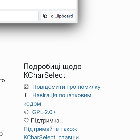
Подробиці щодо
KCharSelect
го
Повідомити про помилку
Навігація початковим
кодом
GPL-2.0+
Підтримка: .
Підтримайте також
о
KCharSelect, ставши