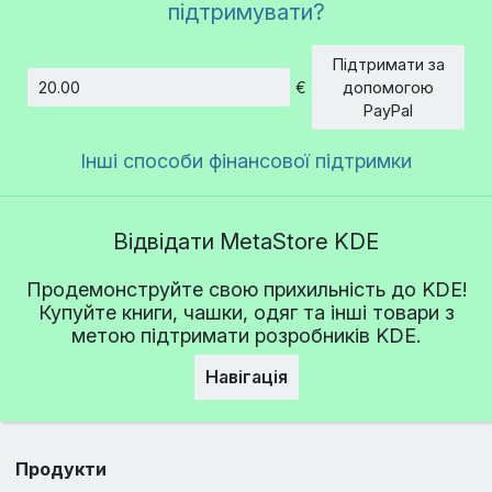
підтримувати?
Підтримати за
€
допомогою
Сума
PayPal
Інші способи фінансової підтримки
Відвідати MetaStore KDE
Продемонструйте свою прихильність до KDE!
Купуйте книги, чашки, одяг та інші товари з
метою підтримати розробників KDE.
Навігація
Продукти