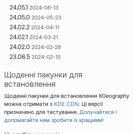
24.05.1
2024-06-13
24.05.0
2024-05-23
24.02.2
2024-04-11
24.02.1
2024-03-21
24.02.0
2024-02-28
23.08.5
2024-02-15
Щоденні пакунки для
встановлення
Щоденні пакунки для встановлення KGeography
можна отримати з
KDE CDN
. Ці версії
призначено для тестування.
Долучайтеся і
допомагайте нам зробити їх кращими!