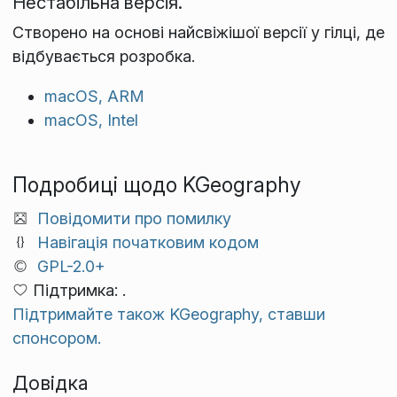
Нестабільна версія.
Створено на основі найсвіжішої версії у гілці, де
відбувається розробка.
macOS, ARM
macOS, Intel
Подробиці щодо KGeography
Повідомити про помилку
Навігація початковим кодом
GPL-2.0+
Підтримка: .
Підтримайте також KGeography, ставши
спонсором.
Довідка