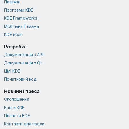
Плазма
Програми KDE
KDE Frameworks
Мобільна Плазма
KDE neon
Розробка
Документація з API
Документація з Qt
Цілі KDE
Початковий код
Новини і преса
Оголошення
Блоги KDE
Планета KDE
Контакти для преси