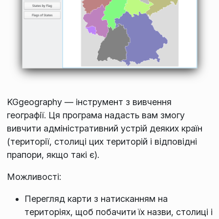
KGgeography — інструмент з вивчення
географії. Ця програма надасть вам змогу
вивчити адміністративний устрій деяких країн
(території, столиці цих територій і відповідні
прапори, якщо такі є).
Можливості:
Перегляд карти з натисканням на
територіях, щоб побачити їх назви, столиці і