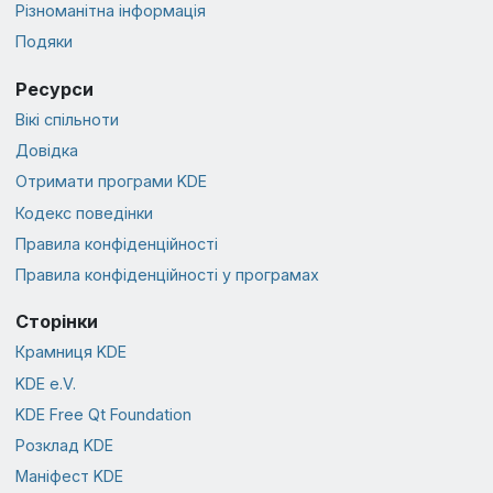
Різноманітна інформація
Подяки
Ресурси
Вікі спільноти
Довідка
Отримати програми KDE
Кодекс поведінки
Правила конфіденційності
Правила конфіденційності у програмах
Сторінки
Крамниця KDE
KDE e.V.
KDE Free Qt Foundation
Розклад KDE
Маніфест KDE