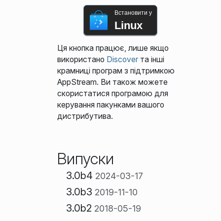
Встановити у
Linux
Ця кнопка працює, лише якщо
використано
Discover
та інші
крамниці програм з підтримкою
AppStream. Ви також можете
скористатися програмою для
керування пакунками вашого
дистрибутива.
Випуски
3.0b4
2024-03-17
3.0b3
2019-11-10
3.0b2
2018-05-19