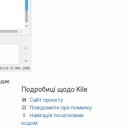
адає
Подробиці щодо Kile
Сайт проєкту
Повідомити про помилку
Навігація початковим
кодом