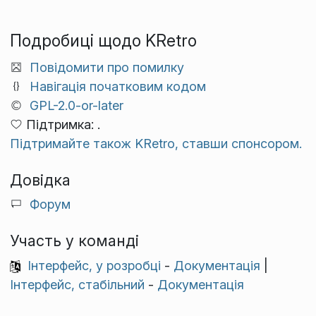
Подробиці щодо KRetro
Повідомити про помилку
Навігація початковим кодом
GPL-2.0-or-later
Підтримка: .
Підтримайте також KRetro, ставши спонсором.
Довідка
Форум
Участь у команді
Інтерфейс, у розробці
-
Документація
|
Інтерфейс, стабільний
-
Документація