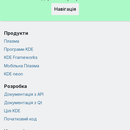
Навігація
Продукти
Плазма
Програми KDE
KDE Frameworks
Мобільна Плазма
KDE neon
Розробка
Документація з API
Документація з Qt
Цілі KDE
Початковий код