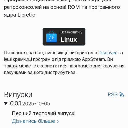
ретроконсолей на основі ROM та програмного
ядра Libretro.
Встановити у
Linux
Ця кнопка працює, лише якщо використано
Discover
та
інші крамниці програм з підтримкою AppStream. Ви
також можете скористатися програмою для керування
пакунками вашого дистрибутива.
Випуски
RSS
0.0.1
2025-10-05
Перший тестовий випуск!
Дізнатись більше