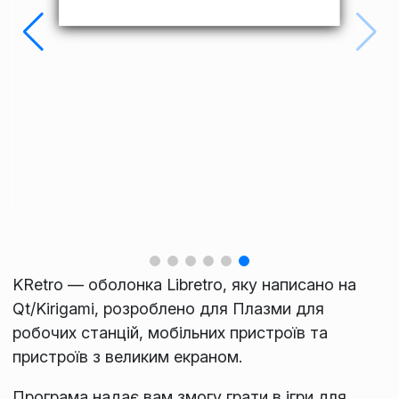
KRetro — оболонка Libretro, яку написано на
Qt/Kirigami, розроблено для Плазми для
робочих станцій, мобільних пристроїв та
пристроїв з великим екраном.
Програма надає вам змогу грати в ігри для