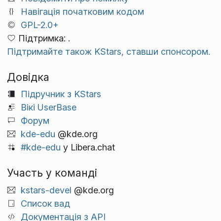
Навігація початковим кодом
GPL-2.0+
Підтримка: .
Підтримайте також KStars, ставши спонсором.
Довідка
Підручник з KStars
Вікі UserBase
Форум
kde-edu
@kde.org
#kde-edu
у Libera.chat
Участь у команді
kstars-devel
@kde.org
Список вад
Документація з API