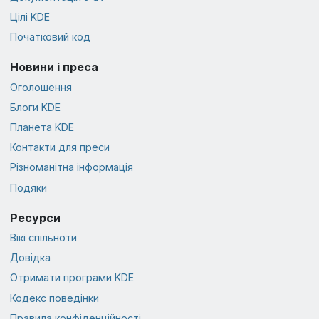
Цілі KDE
Початковий код
Новини і преса
Оголошення
Блоги KDE
Планета KDE
Контакти для преси
Різноманітна інформація
Подяки
Ресурси
Вікі спільноти
Довідка
Отримати програми KDE
Кодекс поведінки
Правила конфіденційності