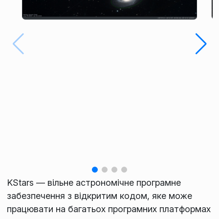
KStars — вільне астрономічне програмне
забезпечення з відкритим кодом, яке може
працювати на багатьох програмних платформах