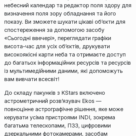
небесний календар та редактор поля здору для
визначення поля зору обладнання та його
показу. Ви зможете шукати цікаві об’єкти для
спостереження за допомогою засобу
«Сьогодні ввечері», переглядати графіки
висота-час для усіх об’єктів, друкувати
високоякісні карти неба та отримаєте доступ
до багатьох інформаційних ресурсів та ресурсів
із мультимедійними даними, які допоможуть
вам вивчати всесвіт!
До складу пакунків з KStars включено
астрометричний розв’язувач Ekos —
повноцінне астрографічне рішення, яке може
керувати усіма пристроями INDI, зокрема
багатьма телескопами, ПЗЗ, цифровими
дзеркальними фотокамерами, засобам