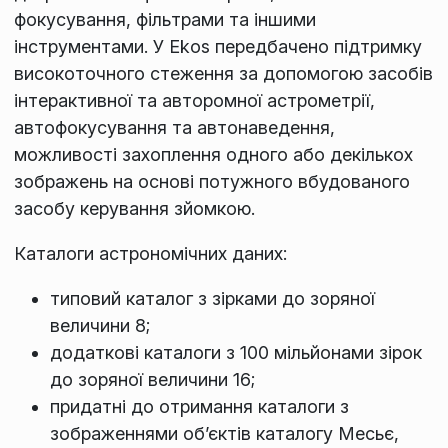
фокусування, фільтрами та іншими
інструментами. У Ekos передбачено підтримку
високоточного стеження за допомогою засобів
інтерактивної та авторомної астрометрії,
автофокусування та автонаведення,
можливості захоплення одного або декількох
зображень на основі потужного вбудованого
засобу керування зйомкою.
Каталоги астрономічних даних:
типовий каталог з зірками до зоряної
величини 8;
додаткові каталоги з 100 мільйонами зірок
до зоряної величини 16;
придатні до отримання каталоги з
зображеннями об’єктів каталогу Месьє,