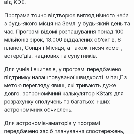
від KDE.
Програма точно відтворює вигляд нічного неба
з будь-якого місця на Землі у будь-який день та
час. Програмі відомі розташування понад 100
мільйонів зірок, 13.000 віддалених об’єктів, 8
планет, Сонця і Місяця, а також тисяч комет,
астероїдів, наднових та супутників.
Для учнів і вчителів, у програмі передбачено
підтримку налаштовуваної швидкості імітації з
метою перегляду явищ, які тривають дуже
довго, астрономічний калькулятор KStars для
розрахунку сполучень та багатьох інших
астрономічних обчислень.
Для астрономів-аматорів у програмі
передбачено засіб планування спостережень,