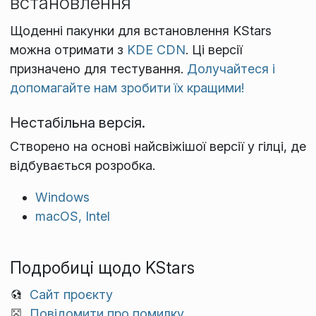
встановлення
Щоденні пакунки для встановлення KStars
можна отримати з
KDE CDN
. Ці версії
призначено для тестування.
Долучайтеся і
допомагайте нам зробити їх кращими!
Нестабільна версія.
Створено на основі найсвіжішої версії у гілці, де
відбувається розробка.
Windows
macOS, Intel
Подробиці щодо KStars
Сайт проєкту
Повідомити про помилку