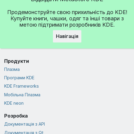
Продемонструйте свою прихильність до KDE!
Купуйте книги, чашки, одяг та інші товари з
метою підтримати розробників KDE.
Навігація
Продукти
Плазма
Програми KDE
KDE Frameworks
Мобільна Плазма
KDE neon
Розробка
Документація з API
Документація з Qt