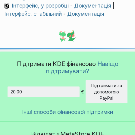
Інтерфейс, у розробці
-
Документація
|
Інтерфейс, стабільний
-
Документація
Підтримати KDE фінансово
Навіщо
підтримувати?
Підтримати за
€
допомогою
Сума
PayPal
Інші способи фінансової підтримки
Відвідати MetaStore KDE