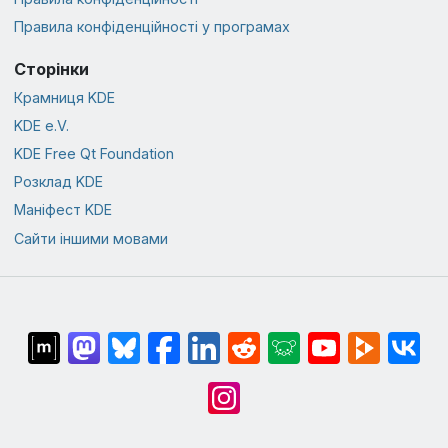
Правила конфіденційності у програмах
Сторінки
Крамниця KDE
KDE e.V.
KDE Free Qt Foundation
Розклад KDE
Маніфест KDE
Сайти іншими мовами