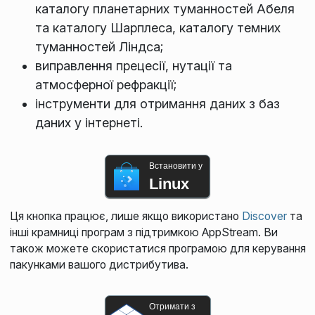
каталогу планетарних туманностей Абеля
та каталогу Шарплеса, каталогу темних
туманностей Ліндса;
виправлення прецесії, нутації та
атмосферної рефракції;
інструменти для отримання даних з баз
даних у інтернеті.
Встановити у
Linux
Ця кнопка працює, лише якщо використано
Discover
та
інші крамниці програм з підтримкою AppStream. Ви
також можете скористатися програмою для керування
пакунками вашого дистрибутива.
Отримати з