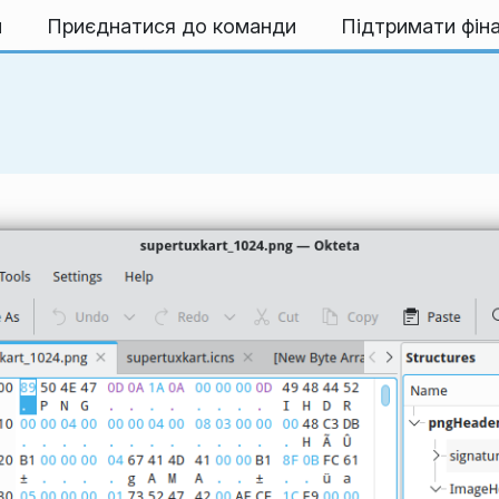
и
Приєднатися до команди
Підтримати фін