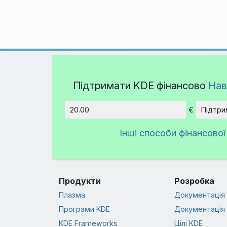
Підтримати KDE фінансово
Нав
€
Підтри
Сума
Інші способи фінансової
Продукти
Розробка
Плазма
Документація 
Програми KDE
Документація 
KDE Frameworks
Цілі KDE