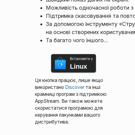
Можливість одночасної роботи з 
Підтримка скасовування та повто
За допомогою інструменту «Струк
на основі створених користуваче
Та багато чого іншого…
Встановити у
Linux
Ця кнопка працює, лише якщо
використано
Discover
та інші
крамниці програм з підтримкою
AppStream. Ви також можете
скористатися програмою для
керування пакунками вашого
дистрибутива.