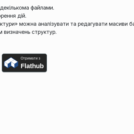
декількома файлами.
рення дій.
тури» можна аналізувати та редагувати масиви б
м визначень структур.
Отримати з
Flathub