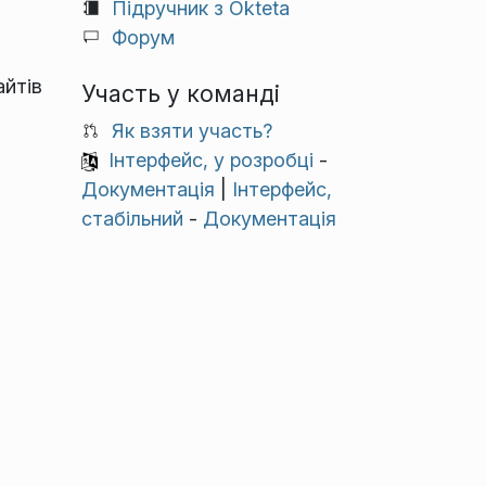
Підручник з Okteta
Форум
айтів
Участь у команді
Як взяти участь?
Інтерфейс, у розробці
-
Документація
|
Інтерфейс,
стабільний
-
Документація