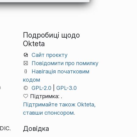
Подробиці щодо
Okteta
Сайт проєкту
Повідомити про помилку
Навігація початковим
кодом
а
GPL-2.0
|
GPL-3.0
Підтримка: .
Підтримайте також Okteta,
ставши спонсором.
Довідка
DIC.