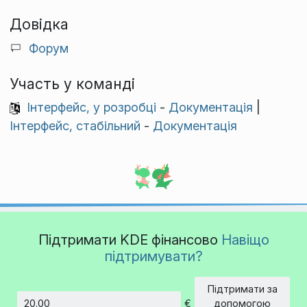
Довідка
Форум
Участь у команді
Інтерфейс, у розробці
-
Документація
|
Інтерфейс, стабільний
-
Документація
Підтримати KDE фінансово
Навіщо
підтримувати?
Підтримати за
€
допомогою