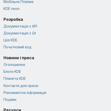
Мобільна Плазма
KDE neon
Розробка
Документація з API
Документація з Qt
Цілі KDE
Початковий код
Новини і преса
Оголошення
Блоги KDE
Планета KDE
Контакти для преси
Різноманітна інформація
Подяки
Ресурси