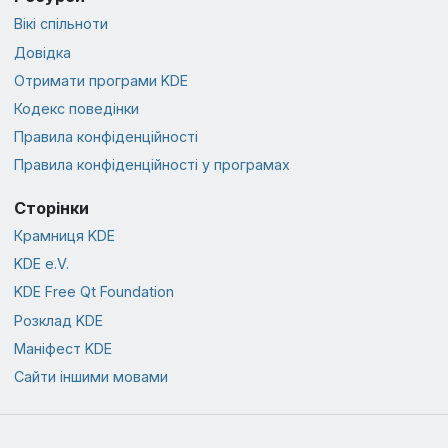
Вікі спільноти
Довідка
Отримати програми KDE
Кодекс поведінки
Правила конфіденційності
Правила конфіденційності у програмах
Сторінки
Крамниця KDE
KDE e.V.
KDE Free Qt Foundation
Розклад KDE
Маніфест KDE
Сайти іншими мовами