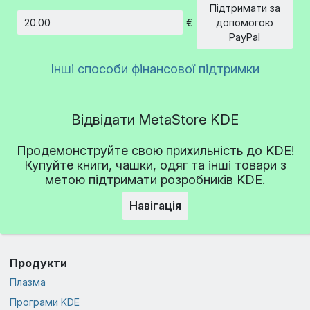
Підтримати за
€
допомогою
Сума
PayPal
Інші способи фінансової підтримки
Відвідати MetaStore KDE
Продемонструйте свою прихильність до KDE!
Купуйте книги, чашки, одяг та інші товари з
метою підтримати розробників KDE.
Навігація
Продукти
Плазма
Програми KDE