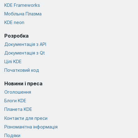
KDE Frameworks
Мобільна Плазма
KDE neon
Розробка
Документація з API
Документація з Qt
Цілі KDE
Початковий код
Новини і преса
Оголошення
Блоги KDE
Планета KDE
Контакти для преси
Різноманітна інформація
Подяки