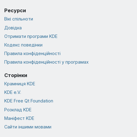
Ресурси
Вікі спільноти
Довідка
Отримати програми KDE
Кодекс поведінки
Правила конфіденційності
Правила конфіденційності у програмах
Сторінки
Крамниця KDE
KDE e.V.
KDE Free Qt Foundation
Розклад KDE
Маніфест KDE
Сайти іншими мовами