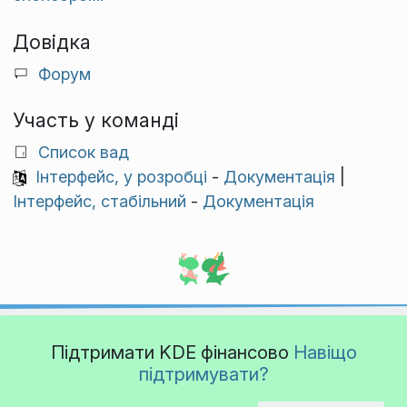
Довідка
Форум
Участь у команді
Список вад
Інтерфейс, у розробці
-
Документація
|
Інтерфейс, стабільний
-
Документація
Підтримати KDE фінансово
Навіщо
підтримувати?