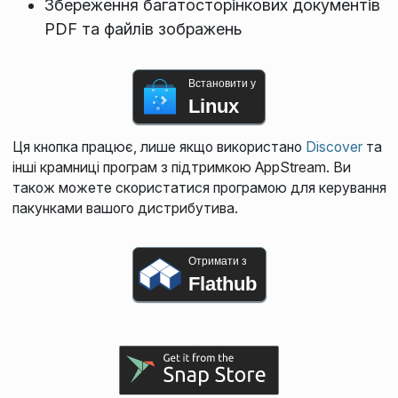
Збереження багатосторінкових документів
PDF та файлів зображень
Встановити у
Linux
Ця кнопка працює, лише якщо використано
Discover
та
інші крамниці програм з підтримкою AppStream. Ви
також можете скористатися програмою для керування
пакунками вашого дистрибутива.
Отримати з
Flathub