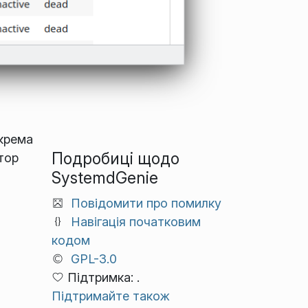
крема
Подробиці щодо
тор
SystemdGenie
Повідомити про помилку
Навігація початковим
кодом
GPL-3.0
Підтримка: .
Підтримайте також