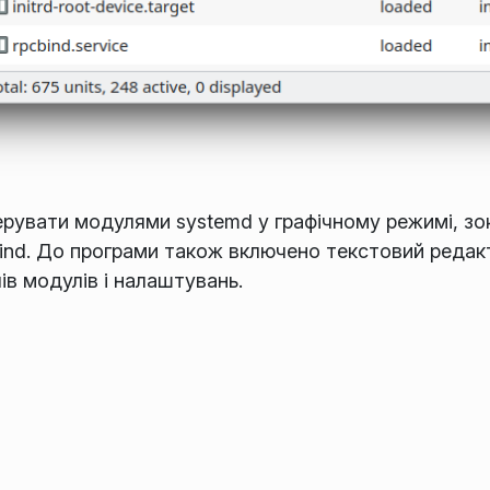
рувати модулями systemd у графічному режимі, зо
ind. До програми також включено текстовий редак
в модулів і налаштувань.