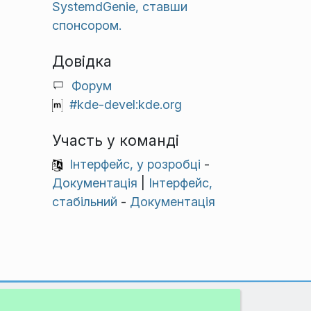
SystemdGenie, ставши
спонсором.
Довідка
Форум
#kde-devel:kde.org
Участь у команді
Інтерфейс, у розробці
-
Документація
|
Інтерфейс,
стабільний
-
Документація