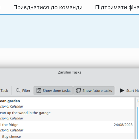
и
Приєднатися до команди
Підтримати фін