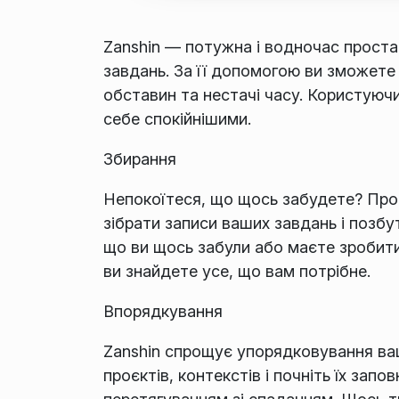
Zanshin — потужна і водночас прост
завдань. За її допомогою ви зможете
обставин та нестачі часу. Користуючи
себе спокійнішими.
Збирання
Непокоїтеся, що щось забудете? Про
зібрати записи ваших завдань і позбу
що ви щось забули або маєте зробити.
ви знайдете усе, що вам потрібне.
Впорядкування
Zanshin спрощує упорядковування ва
проєктів, контекстів і почніть їх за