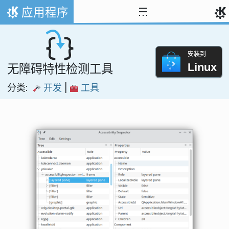
跳至内容
应用程序
首页
安装到
Linux
无障碍特性检测工具
分类:
开发
|
工具