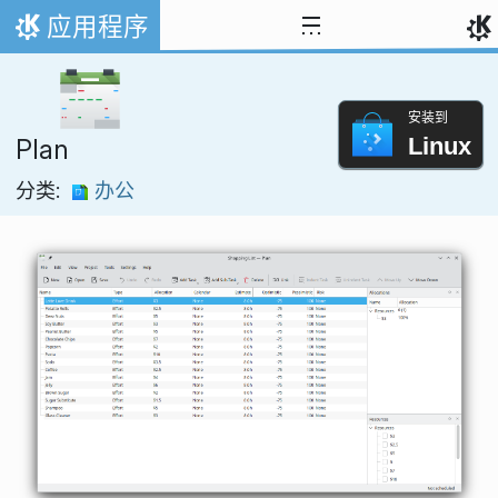
跳至内容
应用程序
首页
安装到
Linux
Plan
分类:
办公